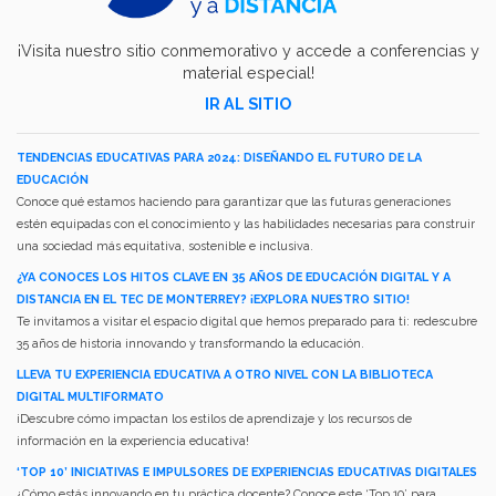
¡Visita nuestro sitio conmemorativo y accede a conferencias y
material especial!
IR AL SITIO
TENDENCIAS EDUCATIVAS PARA 2024: DISEÑANDO EL FUTURO DE LA
EDUCACIÓN
Conoce qué estamos haciendo para garantizar que las futuras generaciones
estén equipadas con el conocimiento y las habilidades necesarias para construir
una sociedad más equitativa, sostenible e inclusiva.
¿YA CONOCES LOS HITOS CLAVE EN 35 AÑOS DE EDUCACIÓN DIGITAL Y A
DISTANCIA EN EL TEC DE MONTERREY? ¡EXPLORA NUESTRO SITIO!
Te invitamos a visitar el espacio digital que hemos preparado para ti: redescubre
35 años de historia innovando y transformando la educación.
LLEVA TU EXPERIENCIA EDUCATIVA A OTRO NIVEL CON LA BIBLIOTECA
DIGITAL MULTIFORMATO
¡Descubre cómo impactan los estilos de aprendizaje y los recursos de
información en la experiencia educativa!
‘TOP 10’ INICIATIVAS E IMPULSORES DE EXPERIENCIAS EDUCATIVAS DIGITALES
¿Cómo estás innovando en tu práctica docente? Conoce este ‘Top 10’ para