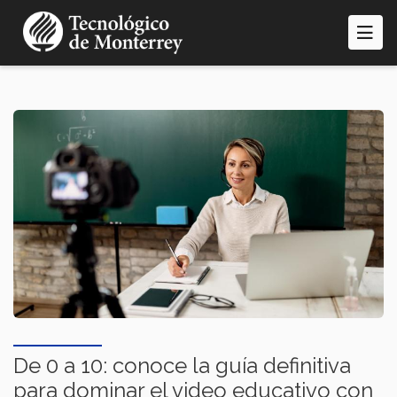
Pasar
al
contenido
principal
De 0 a 10: conoce la guía definitiva
para dominar el video educativo con