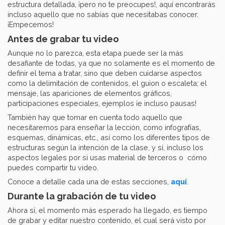
estructura detallada, ¡pero no te preocupes!, aquí encontrarás
incluso aquello que no sabías que necesitabas conocer.
¡Empecemos!
Antes de grabar tu video
Aunque no lo parezca, esta etapa puede ser la más
desafiante de todas, ya que no solamente es el momento de
definir el tema a tratar, sino que deben cuidarse aspectos
como la delimitación de contenidos, el guion o escaleta; el
mensaje, las apariciones de elementos gráficos,
participaciones especiales, ejemplos ¡e incluso pausas!
También hay que tomar en cuenta todo aquello que
necesitaremos para enseñar la lección, como infografías,
esquemas, dinámicas, etc., así como los diferentes tipos de
estructuras según la intención de la clase, y sí, incluso los
aspectos legales por si usas material de terceros o cómo
puedes compartir tu video.
Conoce a detalle cada una de estas secciones,
aquí
.
Durante la grabación de tu video
Ahora sí, el momento más esperado ha llegado, es tiempo
de grabar y editar nuestro contenido, el cual será visto por