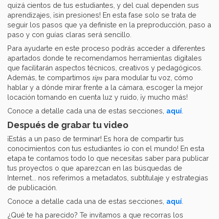
quizá cientos de tus estudiantes, y del cual dependen sus
aprendizajes, ¡sin presiones! En esta fase solo se trata de
seguir los pasos que ya definiste en la preproducción, paso a
paso y con guías claras será sencillo.
Para ayudarte en este proceso podrás acceder a diferentes
apartados donde te recomendamos herramientas digitales
que facilitarán aspectos técnicos, creativos y pedagógicos.
tips
Además, te compartimos
para modular tu voz, cómo
hablar y a dónde mirar frente a la cámara, escoger la mejor
locación tomando en cuenta luz y ruido, ¡y mucho más!
Conoce a detalle cada una de estas secciones,
aquí
.
Después de grabar tu video
¡Estás a un paso de terminar! Es hora de compartir tus
conocimientos con tus estudiantes ¡o con el mundo! En esta
etapa te contamos todo lo que necesitas saber para publicar
tus proyectos o que aparezcan en las búsquedas de
Internet... nos referimos a metadatos, subtitulaje y estrategias
de publicación.
Conoce a detalle cada una de estas secciones,
aquí
.
¿Qué te ha parecido? Te invitamos a que recorras los