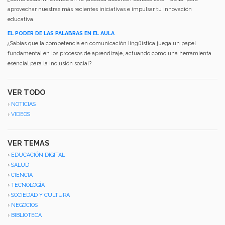
aprovechar nuestras más recientes iniciativas e impulsar tu innovación
educativa.
EL PODER DE LAS PALABRAS EN EL AULA
¿Sabías que la competencia en comunicación lingüística juega un papel
fundamental en los procesos de aprendizaje, actuando como una herramienta
esencial para la inclusión social?
VER TODO
›
NOTICIAS
›
VIDEOS
VER TEMAS
›
EDUCACIÓN DIGITAL
›
SALUD
›
CIENCIA
›
TECNOLOGÍA
›
SOCIEDAD Y CULTURA
›
NEGOCIOS
›
BIBLIOTECA