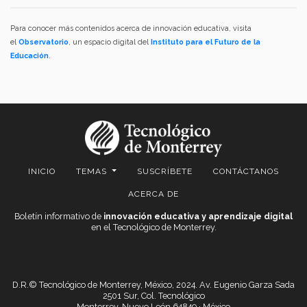
Para conocer más contenidos acerca de innovación educativa, visita
el
Observatorio
, un espacio digital del
Instituto para el Futuro de la
Educación
.
INICIO
TEMAS
SUSCRÍBETE
CONTÁCTANOS
ACERCA DE
Boletín informativo de
innovación educativa y aprendizaje digital
en el Tecnológico de Monterrey.
D.R.© Tecnológico de Monterrey, México, 2024. Av. Eugenio Garza Sada
2501 Sur, Col. Tecnológico
Monterrey, Nuevo León 64849 · México