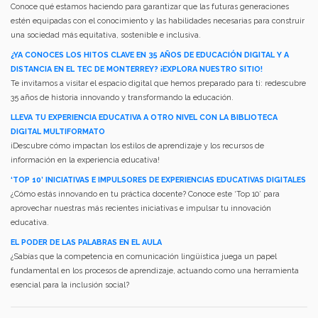
Conoce qué estamos haciendo para garantizar que las futuras generaciones
estén equipadas con el conocimiento y las habilidades necesarias para construir
una sociedad más equitativa, sostenible e inclusiva.
¿YA CONOCES LOS HITOS CLAVE EN 35 AÑOS DE EDUCACIÓN DIGITAL Y A
DISTANCIA EN EL TEC DE MONTERREY? ¡EXPLORA NUESTRO SITIO!
Te invitamos a visitar el espacio digital que hemos preparado para ti: redescubre
35 años de historia innovando y transformando la educación.
LLEVA TU EXPERIENCIA EDUCATIVA A OTRO NIVEL CON LA BIBLIOTECA
DIGITAL MULTIFORMATO
¡Descubre cómo impactan los estilos de aprendizaje y los recursos de
información en la experiencia educativa!
‘TOP 10’ INICIATIVAS E IMPULSORES DE EXPERIENCIAS EDUCATIVAS DIGITALES
¿Cómo estás innovando en tu práctica docente? Conoce este ‘Top 10’ para
aprovechar nuestras más recientes iniciativas e impulsar tu innovación
educativa.
EL PODER DE LAS PALABRAS EN EL AULA
¿Sabías que la competencia en comunicación lingüística juega un papel
fundamental en los procesos de aprendizaje, actuando como una herramienta
esencial para la inclusión social?