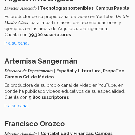
Director Asociado
| Tecnologías sostenibles, Campus Puebla
Dr. X’s
Es productor de su propio canal de video en YouTube,
Master Class
, para impartir clases, dar recomendaciones y
ejemplos en las áreas de Arquitectura e Ingeniería.
Cuenta con
39,300 suscriptores
.
Ir a su canal
Artemisa Sangermán
Directora de Departamento |
Español y Literatura, PrepaTec
Campus Cd. de México
Es productora de su propio canal de video en YouTube, en
donde ha publicado videos educativos de su especialidad.
Cuenta con
9,800 suscriptores
.
Ir a su canal
Francisco Orozco
Director Asociado
|
Contabilidad y Finanzas, Campus