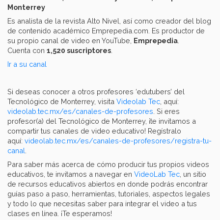
Monterrey
Es analista de la revista Alto Nivel, así como creador del blog
de contenido académico Emprepedia.com. Es productor de
su propio canal de video en YouTube,
Emprepedia
.
Cuenta con
1,520 suscriptores
.
Ir a su canal
Si deseas conocer a otros profesores ‘edutubers’ del
Tecnológico de Monterrey, visita
Videolab Tec
, aquí:
videolab.tec.mx/es/canales-de-profesores
. Si eres
profesor(a) del Tecnológico de Monterrey, ¡te invitamos a
compartir tus canales de video educativo! Regístralo
aquí:
videolab.tec.mx/es/canales-de-profesores/registra-tu-
canal
.
Para saber más acerca de cómo producir tus propios videos
educativos, te invitamos a navegar en
VideoLab Tec
, un sitio
de recursos educativos abiertos en donde podrás encontrar
guías paso a paso, herramientas, tutoriales, aspectos legales
y todo lo que necesitas saber para integrar el video a tus
clases en línea. ¡Te esperamos!