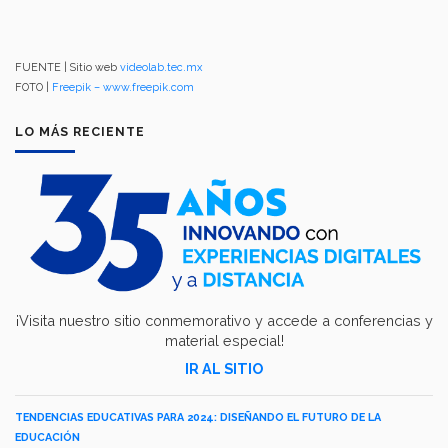
FUENTE | Sitio web
videolab.tec.mx
FOTO |
Freepik – www.freepik.com
LO MÁS RECIENTE
¡Visita nuestro sitio conmemorativo y accede a conferencias y
material especial!
IR AL SITIO
TENDENCIAS EDUCATIVAS PARA 2024: DISEÑANDO EL FUTURO DE LA
EDUCACIÓN