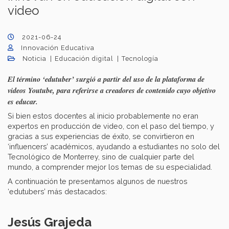
video
2021-06-24
Innovación Educativa
Noticia
Educación digital
Tecnología
El término ‘edutuber’ surgió a partir del uso de la plataforma de
videos Youtube, para referirse a creadores de contenido cuyo objetivo
es educar.
Si bien estos docentes al inicio probablemente no eran
expertos en producción de video, con el paso del tiempo, y
gracias a sus experiencias de éxito, se convirtieron en
‘influencers’ académicos, ayudando a estudiantes no solo del
Tecnológico de Monterrey, sino de cualquier parte del
mundo, a comprender mejor los temas de su especialidad.
A continuación te presentamos algunos de nuestros
‘edutubers’ más destacados:
Jesús Grajeda