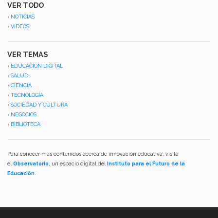
VER TODO
›
NOTICIAS
›
VIDEOS
VER TEMAS
›
EDUCACIÓN DIGITAL
›
SALUD
›
CIENCIA
›
TECNOLOGÍA
›
SOCIEDAD Y CULTURA
›
NEGOCIOS
›
BIBLIOTECA
Para conocer más contenidos acerca de innovación educativa, visita
el
Observatorio
, un espacio digital del
Instituto para el Futuro de la
Educación
.