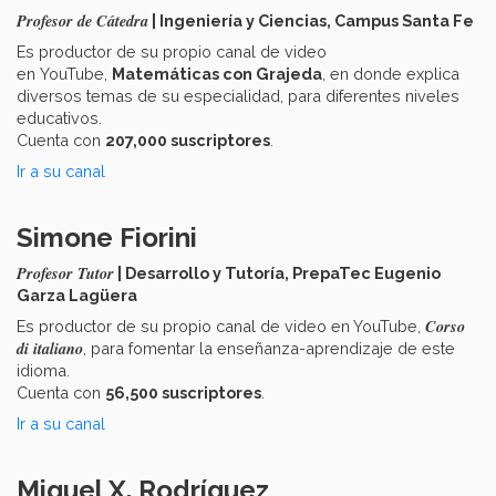
Profesor de Cátedra
| Ingeniería y Ciencias, Campus Santa Fe
Es productor de su propio canal de video
en YouTube,
Matemáticas con Grajeda
, en donde explica
diversos temas de su especialidad, para diferentes niveles
educativos.
Cuenta con
207,000 suscriptores
.
Ir a su canal
Simone Fiorini
Profesor Tutor
| Desarrollo y Tutoría, PrepaTec Eugenio
Garza Lagüera
Corso
Es productor de su propio canal de video en YouTube,
di italiano
, para fomentar la enseñanza-aprendizaje de este
idioma.
Cuenta con
56,500 suscriptores
.
Ir a su canal
Miguel X. Rodríguez