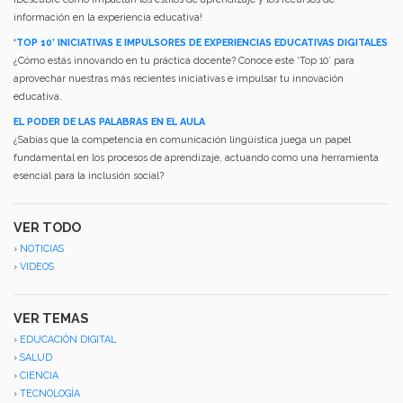
información en la experiencia educativa!
‘TOP 10’ INICIATIVAS E IMPULSORES DE EXPERIENCIAS EDUCATIVAS DIGITALES
¿Cómo estás innovando en tu práctica docente? Conoce este ‘Top 10’ para
aprovechar nuestras más recientes iniciativas e impulsar tu innovación
educativa.
EL PODER DE LAS PALABRAS EN EL AULA
¿Sabías que la competencia en comunicación lingüística juega un papel
fundamental en los procesos de aprendizaje, actuando como una herramienta
esencial para la inclusión social?
VER TODO
›
NOTICIAS
›
VIDEOS
VER TEMAS
›
EDUCACIÓN DIGITAL
›
SALUD
›
CIENCIA
›
TECNOLOGÍA