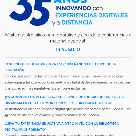
¡Visita nuestro sitio conmemorativo y accede a conferencias y
material especial!
IR AL SITIO
TENDENCIAS EDUCATIVAS PARA 2024: DISEÑANDO EL FUTURO DE LA
EDUCACIÓN
Conoce qué estamos haciendo para garantizar que las futuras generaciones
estén equipadas con el conocimiento y las habilidades necesarias para construir
una sociedad más equitativa, sostenible e inclusiva.
¿YA CONOCES LOS HITOS CLAVE EN 35 AÑOS DE EDUCACIÓN DIGITAL Y A
DISTANCIA EN EL TEC DE MONTERREY? ¡EXPLORA NUESTRO SITIO!
Te invitamos a visitar el espacio digital que hemos preparado para ti: redescubre
35 años de historia innovando y transformando la educación.
LLEVA TU EXPERIENCIA EDUCATIVA A OTRO NIVEL CON LA BIBLIOTECA
DIGITAL MULTIFORMATO
¡Descubre cómo impactan los estilos de aprendizaje y los recursos de