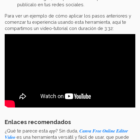
publícalo en tus redes sociales.
Para ver un ejemplo de cómo aplicar los pasos anteriores y
comenzar tu experiencia usando esta herramienta, aquí te
compartimos un video-tutorial con duración de 3:32:
Enlaces recomendados
Canva Free Online Editor
app
¿Qué te parece esta
? Sin duda,
Video
es una herramienta versátil y fácil de usar, que puede