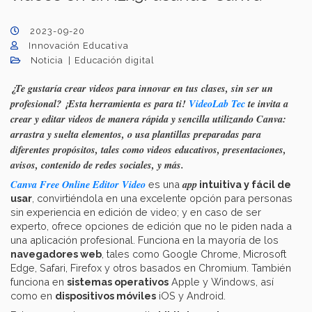
2023-09-20
Innovación Educativa
Noticia
Educación digital
¿Te gustaría crear videos para innovar en tus clases, sin ser un
profesional? ¡Esta herramienta es para ti!
VideoLab Tec
te invita a
crear y editar videos de manera rápida y sencilla utilizando Canva:
arrastra y suelta elementos, o usa plantillas preparadas para
diferentes propósitos, tales como videos educativos, presentaciones,
avisos, contenido de redes sociales, y más.
Canva Free Online Editor Video
app
es una
intuitiva y fácil de
usar
, convirtiéndola en una excelente opción para personas
sin experiencia en edición de video; y en caso de ser
experto, ofrece opciones de edición que no le piden nada a
una aplicación profesional. Funciona en la mayoría de los
navegadores web
, tales como Google Chrome, Microsoft
Edge, Safari, Firefox y otros basados en Chromium. También
funciona en
sistemas operativos
Apple y Windows, así
como en
dispositivos móviles
iOS y Android.