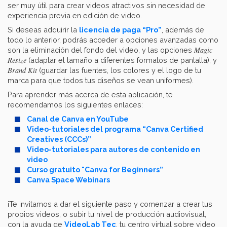
ser muy útil para crear videos atractivos sin necesidad de
experiencia previa en edición de video.
Si deseas adquirir la
licencia de paga “Pro”
, además de
todo lo anterior, podrás acceder a opciones avanzadas como
Magic
son la eliminación del fondo del video, y las opciones
Resize
(adaptar el tamaño a diferentes formatos de pantalla), y
Brand Kit
(guardar las fuentes, los colores y el logo de tu
marca para que todos tus diseños se vean uniformes).
Para aprender más acerca de esta aplicación, te
recomendamos los siguientes enlaces:
Canal de Canva en YouTube
Video-tutoriales del programa “Canva Certified
Creatives (CCCs)”
Video-tutoriales para autores de contenido en
video
Curso gratuito "Canva for Beginners”
Canva Space Webinars
¡Te invitamos a dar el siguiente paso y comenzar a crear tus
propios videos, o subir tu nivel de producción audiovisual,
con la ayuda de
VideoLab Tec
, tu centro virtual sobre video