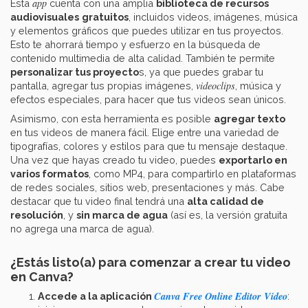
app
Esta
cuenta con una amplia
biblioteca de recursos
audiovisuales
gratuitos
, incluidos videos, imágenes, música
y elementos gráficos que puedes utilizar en tus proyectos.
Esto te ahorrará tiempo y esfuerzo en la búsqueda de
contenido multimedia de alta calidad. También te permite
personalizar tus proyecto
s, ya que puedes grabar tu
videoclips
pantalla, agregar tus propias imágenes,
, música y
efectos especiales, para hacer que tus videos sean únicos.
Asimismo, con esta herramienta es posible
agregar texto
en tus videos de manera fácil. Elige entre una variedad de
tipografías, colores y estilos para que tu mensaje destaque.
Una vez que hayas creado tu video, puedes
exportarlo en
varios formatos
, como MP4, para compartirlo en plataformas
de redes sociales, sitios web, presentaciones y más. Cabe
destacar que tu video final tendrá una
alta calidad de
resolución
, y
sin marca de agua
(así es, la versión gratuita
no agrega una marca de agua).
¿Estás listo(a) para comenzar a crear tu video
en Canva?
Canva Free Online Editor Video
Accede a la aplicación
: