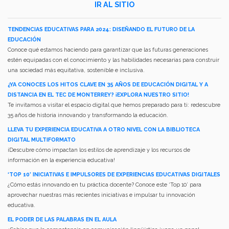
IR AL SITIO
TENDENCIAS EDUCATIVAS PARA 2024: DISEÑANDO EL FUTURO DE LA
EDUCACIÓN
Conoce qué estamos haciendo para garantizar que las futuras generaciones
estén equipadas con el conocimiento y las habilidades necesarias para construir
una sociedad más equitativa, sostenible e inclusiva.
¿YA CONOCES LOS HITOS CLAVE EN 35 AÑOS DE EDUCACIÓN DIGITAL Y A
DISTANCIA EN EL TEC DE MONTERREY? ¡EXPLORA NUESTRO SITIO!
Te invitamos a visitar el espacio digital que hemos preparado para ti: redescubre
35 años de historia innovando y transformando la educación.
LLEVA TU EXPERIENCIA EDUCATIVA A OTRO NIVEL CON LA BIBLIOTECA
DIGITAL MULTIFORMATO
¡Descubre cómo impactan los estilos de aprendizaje y los recursos de
información en la experiencia educativa!
‘TOP 10’ INICIATIVAS E IMPULSORES DE EXPERIENCIAS EDUCATIVAS DIGITALES
¿Cómo estás innovando en tu práctica docente? Conoce este ‘Top 10’ para
aprovechar nuestras más recientes iniciativas e impulsar tu innovación
educativa.
EL PODER DE LAS PALABRAS EN EL AULA