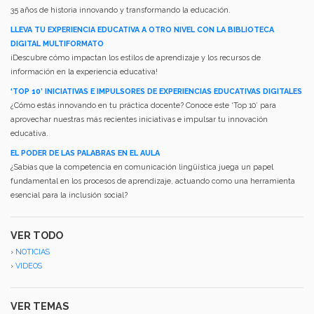
35 años de historia innovando y transformando la educación.
LLEVA TU EXPERIENCIA EDUCATIVA A OTRO NIVEL CON LA BIBLIOTECA
DIGITAL MULTIFORMATO
¡Descubre cómo impactan los estilos de aprendizaje y los recursos de
información en la experiencia educativa!
‘TOP 10’ INICIATIVAS E IMPULSORES DE EXPERIENCIAS EDUCATIVAS DIGITALES
¿Cómo estás innovando en tu práctica docente? Conoce este ‘Top 10’ para
aprovechar nuestras más recientes iniciativas e impulsar tu innovación
educativa.
EL PODER DE LAS PALABRAS EN EL AULA
¿Sabías que la competencia en comunicación lingüística juega un papel
fundamental en los procesos de aprendizaje, actuando como una herramienta
esencial para la inclusión social?
VER TODO
›
NOTICIAS
›
VIDEOS
VER TEMAS