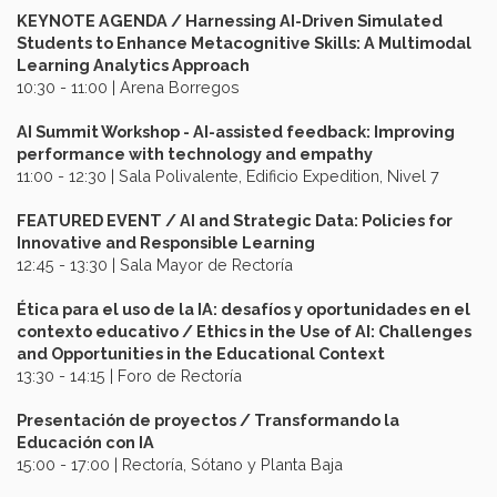
KEYNOTE AGENDA / Harnessing AI-Driven Simulated
Students to Enhance Metacognitive Skills: A Multimodal
Learning Analytics Approach
10:30 - 11:00 | Arena Borregos
AI Summit Workshop - AI-assisted feedback: Improving
performance with technology and empathy
11:00 - 12:30 | Sala Polivalente, Edificio Expedition, Nivel 7
FEATURED EVENT / AI and Strategic Data: Policies for
Innovative and Responsible Learning
12:45 - 13:30 | Sala Mayor de Rectoría
Ética para el uso de la IA: desafíos y oportunidades en el
contexto educativo / Ethics in the Use of AI: Challenges
and Opportunities in the Educational Context
13:30 - 14:15 | Foro de Rectoría
Presentación de proyectos / Transformando la
Educación con IA
15:00 - 17:00 | Rectoría, Sótano y Planta Baja