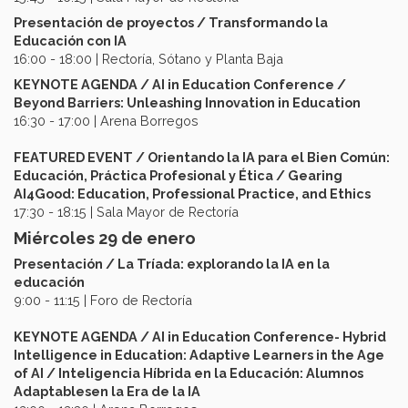
Presentación de proyectos / Transformando la
Educación con IA
16:00 - 18:00 | Rectoría, Sótano y Planta Baja
KEYNOTE AGENDA / AI in Education Conference /
Beyond Barriers: Unleashing Innovation in Education
16:30 - 17:00 | Arena Borregos
FEATURED EVENT / Orientando la IA para el Bien Común:
Educación, Práctica Profesional y Ética / Gearing
AI4Good: Education, Professional Practice, and Ethics
17:30 - 18:15 | Sala Mayor de Rectoría
Miércoles 29 de enero
Presentación / La Tríada: explorando la IA en la
educación
9:00 - 11:15 | Foro de Rectoría
KEYNOTE AGENDA / AI in Education Conference- Hybrid
Intelligence in Education: Adaptive Learners in the Age
of AI / Inteligencia Híbrida en la Educación: Alumnos
Adaptablesen la Era de la IA