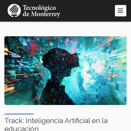
Pasar
al
contenido
principal
Track: Inteligencia Artificial en la
educación