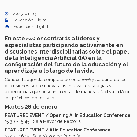
2025-01-03
Educación Digital
Educación digital
En este
encontrarás a líderes y
track
especialistas participando activamente en
discusiones interdisciplinarias sobre el papel
de la Inteligencia Artificial (IA) en la
configuración del futuro de la educación y el
aprendizaje a lo largo de la vida.
track
Conoce la agenda completa de este
y sé parte de las
discusiones sobre nuevas las nuevas estrategias y
experiencias que buscan integrar de manera efectiva la IA en
las prácticas educativas.
Martes 28 de enero
FEATURED EVENT / Opening AI in Education Conference
15:30 - 15:45 | Sala Mayor de Rectoría
FEATURED EVENT / AI in Education Conference
15:45 - 16:15 | Sala Mayor de Rectoría