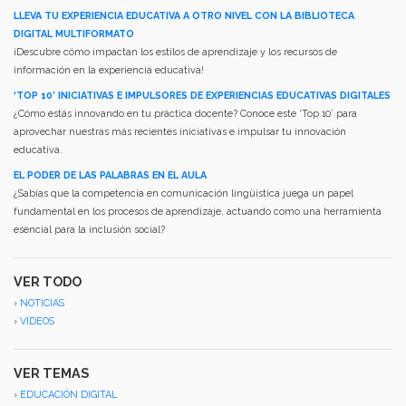
LLEVA TU EXPERIENCIA EDUCATIVA A OTRO NIVEL CON LA BIBLIOTECA
DIGITAL MULTIFORMATO
¡Descubre cómo impactan los estilos de aprendizaje y los recursos de
información en la experiencia educativa!
‘TOP 10’ INICIATIVAS E IMPULSORES DE EXPERIENCIAS EDUCATIVAS DIGITALES
¿Cómo estás innovando en tu práctica docente? Conoce este ‘Top 10’ para
aprovechar nuestras más recientes iniciativas e impulsar tu innovación
educativa.
EL PODER DE LAS PALABRAS EN EL AULA
¿Sabías que la competencia en comunicación lingüística juega un papel
fundamental en los procesos de aprendizaje, actuando como una herramienta
esencial para la inclusión social?
VER TODO
›
NOTICIAS
›
VIDEOS
VER TEMAS
›
EDUCACIÓN DIGITAL