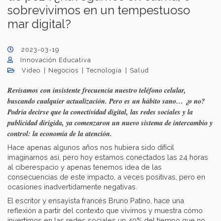
sobrevivimos en un tempestuoso
mar digital?
2023-03-19
Innovación Educativa
Video
Negocios
Tecnología
Salud
Revisamos con insistente frecuencia nuestro teléfono celular,
buscando cualquier actualización. Pero es un hábito sano… ¿o no?
Podría decirse que la conectividad digital, las redes sociales y la
publicidad dirigida, ya comenzaron un nuevo sistema de intercambio y
control: la economía de la atención.
Hace apenas algunos años nos hubiera sido difícil
imaginarnos así, pero hoy estamos conectados las 24 horas
al ciberespacio y apenas tenemos idea de las
consecuencias de este impacto, a veces positivas, pero en
ocasiones inadvertidamente negativas.
El escritor y ensayista francés Bruno Patino, hace una
reflexión a partir del contexto que vivimos y muestra cómo
invertimos en las redes sociales un 40% del tiempo que no