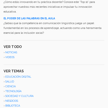
¿Cómo estás innovando en tu práctica docente? Conoce este ‘Top 10’ para
aprovechar nuestras más recientes iniciativas e impulsar tu innovación
educativa.
EL PODER DE LAS PALABRAS EN EL AULA
¿Sabías que la competencia en comunicación lingüística juega un papel
fundamental en los procesos de aprendizaje, actuando como una herramienta
esencial para la inclusión social?
VER TODO
›
NOTICIAS
›
VIDEOS
VER TEMAS
›
EDUCACIÓN DIGITAL
›
SALUD
›
CIENCIA
›
TECNOLOGÍA
›
SOCIEDAD Y CULTURA
›
NEGOCIOS
›
BIBLIOTECA