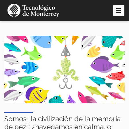
Pasar
al
contenido
principal
Somos “la civilización de la memoria
de pez”: ¿navegamos en calma, o