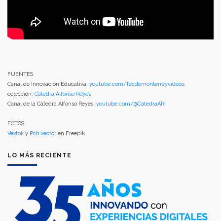
FUENTES
Canal de Innovación Educativa:
youtube.com/tecdemonterreyvideos
,
colección:
Cátedra Alfonso Reyes
Canal de la Cátedra Alfonso Reyes:
youtube.com/@CatedraAR
FOTOS
Vextok
y
Pch.vector
en Freepik
LO MÁS RECIENTE