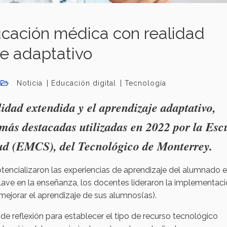
cación médica con realidad
je adaptativo
Noticia
Educación digital
Tecnología
idad extendida y el aprendizaje adaptativo,
 más destacadas utilizadas en 2022 por la Esc
lud (EMCS), del Tecnológico de Monterrey.
tencializaron las experiencias de aprendizaje del alumnado e
lave en la enseñanza, los docentes lideraron la implementaci
mejorar el aprendizaje de sus alumnos(as).
de reflexión para establecer el tipo de recurso tecnológico