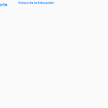
Futuro de la Educación
.
orte