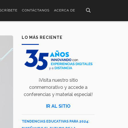
SCRÍBETE
CONTÁCTANOS
ACERCA DE
LO MÁS RECIENTE
¡Visita nuestro sitio
conmemorativo y accede a
conferencias y material especial!
IR AL SITIO
TENDENCIAS EDUCATIVAS PARA 2024: