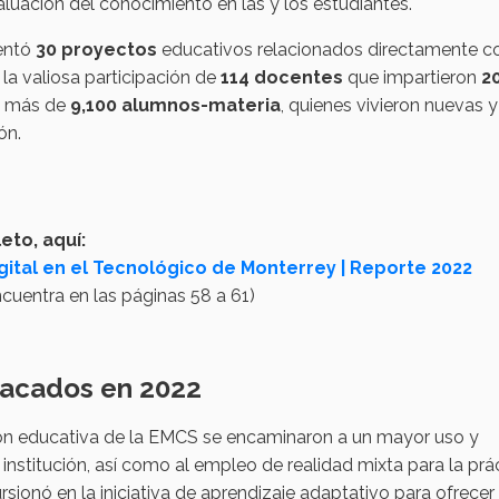
valuación del conocimiento en las y los estudiantes.
mentó
30 proyectos
educativos relacionados directamente co
la valiosa participación de
114 docentes
que impartieron
2
 a más de
9,100 alumnos-materia
, quienes vivieron nuevas y
ón.
eto, aquí:
gital en el Tecnológico de Monterrey | Reporte 2022
ncuentra en las páginas 58 a 61)
tacados en 2022
ión educativa de la EMCS se encaminaron a un mayor uso y
institución, así como al empleo de realidad mixta para la prá
rsionó en la iniciativa de aprendizaje adaptativo para ofrecer 