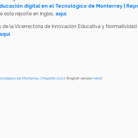
ducación digital en el Tecnológico de Monterrey | Rep
de este reporte en Inglés,
aquí
.
es de la Vicerrectoría de Innovación Educativa y Normatividad
aquí
.
Tecnológico de Monterrey | Reporte 2022
(English version
here
)