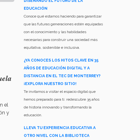
DISEÑANDO EL FUTURO DE LA
EDUCACIÓN
Conoce qué estamos haciendo para garantizar
que las futuras generaciones estén equipadas
con el conocimiento y las habilidades
necesarias para construir una sociedad más
equitativa, sostenible e inclusiva.
¿YA CONOCES LOS HITOS CLAVE EN 35
AÑOS DE EDUCACIÓN DIGITAL Y A
uela
DISTANCIA EN EL TEC DE MONTERREY?
¡EXPLORA NUESTRO SITIO!
Te invitamos a visitar el espacio digital que
hemos preparado para ti: redescubre 35 años
n el
de historia innovando y transformando la
ón y
educación.
LLEVA TU EXPERIENCIA EDUCATIVA A
OTRO NIVEL CON LA BIBLIOTECA