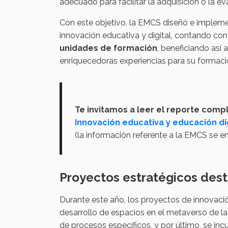
adecuado para facilitar la adquisición o la e
Con este objetivo, la EMCS diseñó e imple
innovación educativa y digital, contando con 
unidades de formación
, beneficiando así
enriquecedoras experiencias para su formaci
Te invitamos a leer el reporte compl
Innovación educativa y educación di
(la información referente a la EMCS se e
Proyectos estratégicos des
Durante este año, los proyectos de innovac
desarrollo de espacios en el metaverso de la 
de procesos específicos, y por último, se incu