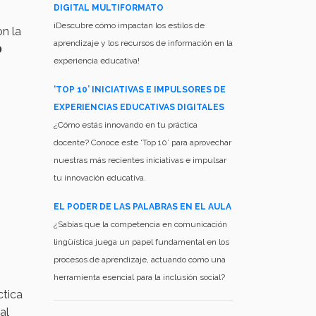
DIGITAL MULTIFORMATO
¡Descubre cómo impactan los estilos de
n la
aprendizaje y los recursos de información en la
0
experiencia educativa!
‘TOP 10’ INICIATIVAS E IMPULSORES DE
EXPERIENCIAS EDUCATIVAS DIGITALES
¿Cómo estás innovando en tu práctica
docente? Conoce este ‘Top 10’ para aprovechar
nuestras más recientes iniciativas e impulsar
tu innovación educativa.
EL PODER DE LAS PALABRAS EN EL AULA
¿Sabías que la competencia en comunicación
lingüística juega un papel fundamental en los
procesos de aprendizaje, actuando como una
herramienta esencial para la inclusión social?
ctica
al