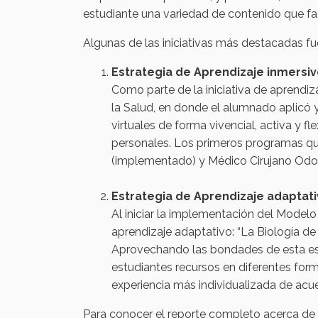
estudiante una variedad de contenido que fac
Algunas de las iniciativas más destacadas fue
Estrategia de Aprendizaje inmersiv
Como parte de la iniciativa de aprendiz
la Salud, en donde el alumnado aplicó 
virtuales de forma vivencial, activa y 
personales. Los primeros programas que 
(implementado) y Médico Cirujano Odont
Estrategia de Aprendizaje adaptat
Al iniciar la implementación del Modelo
aprendizaje adaptativo: “La Biología de l
Aprovechando las bondades de esta estra
estudiantes recursos en diferentes form
experiencia más individualizada de acu
Para conocer el reporte completo acerca de lo