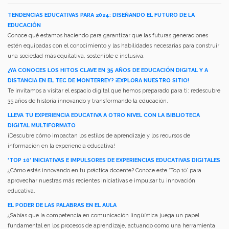
TENDENCIAS EDUCATIVAS PARA 2024: DISEÑANDO EL FUTURO DE LA
EDUCACIÓN
Conoce qué estamos haciendo para garantizar que las futuras generaciones
estén equipadas con el conocimiento y las habilidades necesarias para construir
una sociedad más equitativa, sostenible e inclusiva.
¿YA CONOCES LOS HITOS CLAVE EN 35 AÑOS DE EDUCACIÓN DIGITAL Y A
DISTANCIA EN EL TEC DE MONTERREY? ¡EXPLORA NUESTRO SITIO!
Te invitamos a visitar el espacio digital que hemos preparado para ti: redescubre
35 años de historia innovando y transformando la educación.
LLEVA TU EXPERIENCIA EDUCATIVA A OTRO NIVEL CON LA BIBLIOTECA
DIGITAL MULTIFORMATO
¡Descubre cómo impactan los estilos de aprendizaje y los recursos de
información en la experiencia educativa!
‘TOP 10’ INICIATIVAS E IMPULSORES DE EXPERIENCIAS EDUCATIVAS DIGITALES
¿Cómo estás innovando en tu práctica docente? Conoce este ‘Top 10’ para
aprovechar nuestras más recientes iniciativas e impulsar tu innovación
educativa.
EL PODER DE LAS PALABRAS EN EL AULA
¿Sabías que la competencia en comunicación lingüística juega un papel
fundamental en los procesos de aprendizaje, actuando como una herramienta