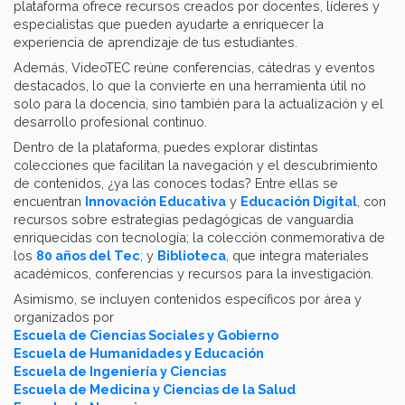
plataforma ofrece recursos creados por docentes, líderes y
especialistas que pueden ayudarte a enriquecer la
experiencia de aprendizaje de tus estudiantes.
Además, VideoTEC reúne conferencias, cátedras y eventos
destacados, lo que la convierte en una herramienta útil no
solo para la docencia, sino también para la actualización y el
desarrollo profesional continuo.
Dentro de la plataforma, puedes explorar distintas
colecciones que facilitan la navegación y el descubrimiento
de contenidos, ¿ya las conoces todas? Entre ellas se
encuentran
Innovación Educativa
y
Educación Digital
, con
recursos sobre estrategias pedagógicas de vanguardia
enriquecidas con tecnología; la colección conmemorativa de
los
80 años del Tec
; y
Biblioteca
, que integra materiales
académicos, conferencias y recursos para la investigación.
Asimismo, se incluyen contenidos específicos por área y
organizados por
Escuela de Ciencias Sociales y Gobierno
Escuela de Humanidades y Educación
Escuela de Ingeniería y Ciencias
Escuela de Medicina y Ciencias de la Salud