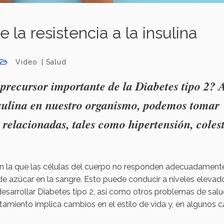
 la resistencia a la insulina
Video
Salud
precursor importante de la Diabetes tipo 2? 
sulina en nuestro organismo, podemos tomar
relacionadas, tales como hipertensión, coles
n en la que las células del cuerpo no responden adecuadamente
 de azúcar en la sangre. Esto puede conducir a niveles elevad
desarrollar Diabetes tipo 2, así como otros problemas de sal
amiento implica cambios en el estilo de vida y, en algunos c