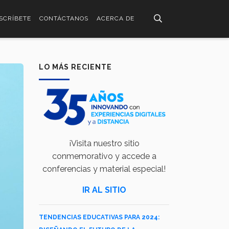
SCRÍBETE
CONTÁCTANOS
ACERCA DE
LO MÁS RECIENTE
¡Visita nuestro sitio
conmemorativo y accede a
conferencias y material especial!
IR AL SITIO
TENDENCIAS EDUCATIVAS PARA 2024: