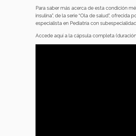
Para saber más acerca de esta condición médi
insulina”, de la serie “Ola de salud”, ofrecida
especialista en Pediatría con subespecialida
Accede aquí a la cápsula completa (duración: