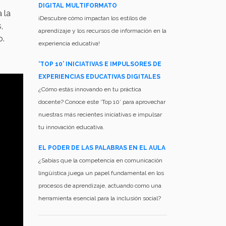
DIGITAL MULTIFORMATO
 la
¡Descubre cómo impactan los estilos de
,
aprendizaje y los recursos de información en la
o.
experiencia educativa!
‘TOP 10’ INICIATIVAS E IMPULSORES DE
EXPERIENCIAS EDUCATIVAS DIGITALES
¿Cómo estás innovando en tu práctica
docente? Conoce este ‘Top 10’ para aprovechar
nuestras más recientes iniciativas e impulsar
tu innovación educativa.
EL PODER DE LAS PALABRAS EN EL AULA
¿Sabías que la competencia en comunicación
lingüística juega un papel fundamental en los
procesos de aprendizaje, actuando como una
herramienta esencial para la inclusión social?