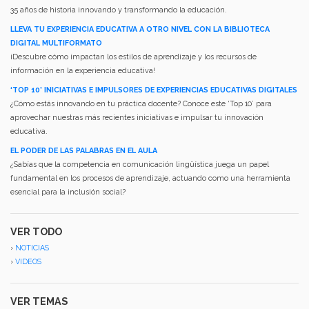
35 años de historia innovando y transformando la educación.
LLEVA TU EXPERIENCIA EDUCATIVA A OTRO NIVEL CON LA BIBLIOTECA
DIGITAL MULTIFORMATO
¡Descubre cómo impactan los estilos de aprendizaje y los recursos de
información en la experiencia educativa!
‘TOP 10’ INICIATIVAS E IMPULSORES DE EXPERIENCIAS EDUCATIVAS DIGITALES
¿Cómo estás innovando en tu práctica docente? Conoce este ‘Top 10’ para
aprovechar nuestras más recientes iniciativas e impulsar tu innovación
educativa.
EL PODER DE LAS PALABRAS EN EL AULA
¿Sabías que la competencia en comunicación lingüística juega un papel
fundamental en los procesos de aprendizaje, actuando como una herramienta
esencial para la inclusión social?
VER TODO
›
NOTICIAS
›
VIDEOS
VER TEMAS