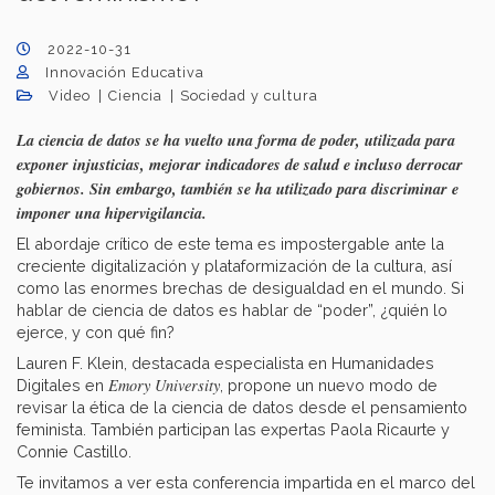
2022-10-31
Innovación Educativa
Video
Ciencia
Sociedad y cultura
La ciencia de datos se ha vuelto una forma de poder, utilizada para
exponer injusticias, mejorar indicadores de salud e incluso derrocar
gobiernos. Sin embargo, también se ha utilizado para discriminar e
imponer una hipervigilancia.
El abordaje crítico de este tema es impostergable ante la
creciente digitalización y plataformización de la cultura, así
como las enormes brechas de desigualdad en el mundo. Si
hablar de ciencia de datos es hablar de “poder”, ¿quién lo
ejerce, y con qué fin?
Lauren F. Klein, destacada especialista en Humanidades
Emory University
Digitales en
, propone un nuevo modo de
revisar la ética de la ciencia de datos desde el pensamiento
feminista. También participan las expertas Paola Ricaurte y
Connie Castillo.
Te invitamos a ver esta conferencia impartida en el marco del