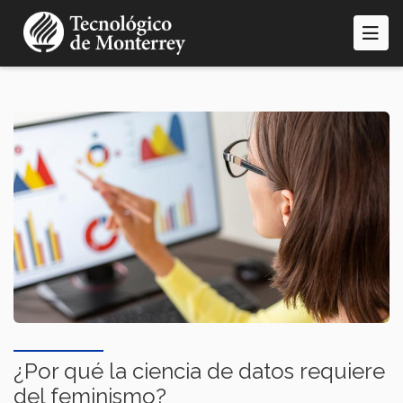
Pasar
al
contenido
principal
¿Por qué la ciencia de datos requiere
del feminismo?