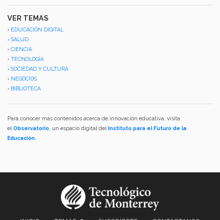
VER TEMAS
›
EDUCACIÓN DIGITAL
›
SALUD
›
CIENCIA
›
TECNOLOGÍA
›
SOCIEDAD Y CULTURA
›
NEGOCIOS
›
BIBLIOTECA
Para conocer más contenidos acerca de innovación educativa, visita
el
Observatorio
, un espacio digital del
Instituto para el Futuro de la
Educación
.