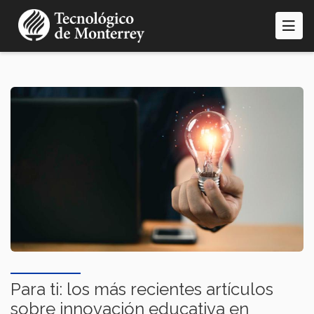
Pasar
al
contenido
principal
Para ti: los más recientes artículos
sobre innovación educativa en