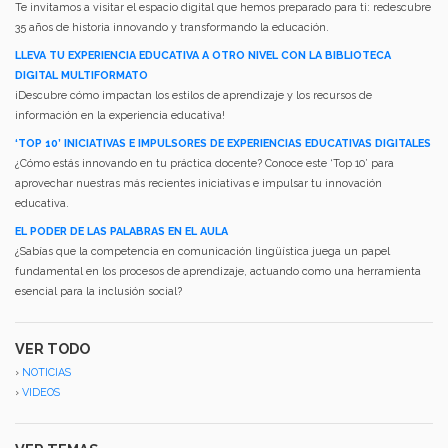
Te invitamos a visitar el espacio digital que hemos preparado para ti: redescubre
35 años de historia innovando y transformando la educación.
LLEVA TU EXPERIENCIA EDUCATIVA A OTRO NIVEL CON LA BIBLIOTECA
DIGITAL MULTIFORMATO
¡Descubre cómo impactan los estilos de aprendizaje y los recursos de
información en la experiencia educativa!
‘TOP 10’ INICIATIVAS E IMPULSORES DE EXPERIENCIAS EDUCATIVAS DIGITALES
¿Cómo estás innovando en tu práctica docente? Conoce este ‘Top 10’ para
aprovechar nuestras más recientes iniciativas e impulsar tu innovación
educativa.
EL PODER DE LAS PALABRAS EN EL AULA
¿Sabías que la competencia en comunicación lingüística juega un papel
fundamental en los procesos de aprendizaje, actuando como una herramienta
esencial para la inclusión social?
VER TODO
›
NOTICIAS
›
VIDEOS