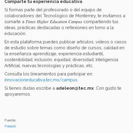
Comparte tu experiencia educativa
Si formas parte del profesorado o del equipo de
colaboradores del Tecnológico de Monterrey, te invitamos a
Times Higher Education Campus
sumarte a
compartiendo tus
ideas, prácticas destacadas o reflexiones en torno a la
educación.
En esta plataforma puedes publicar artículos, videos o casos
de estudio sobre temas como diseño de cursos, calidad en
la enseñanza-aprendizaje, experiencia estudiantil,
sostenibilidad, inclusión, equidad, diversidad, Inteligencia
Artificial, nuevas tecnologías y prácticas, etc.
Consulta los lineamientos para participar en:
innovacioneducativa.tec.mx/campus
Si tienes dudas escribe a
adeleon@tec.mx
. Con gusto te
apoyaremos.
Fuente:
Freepik