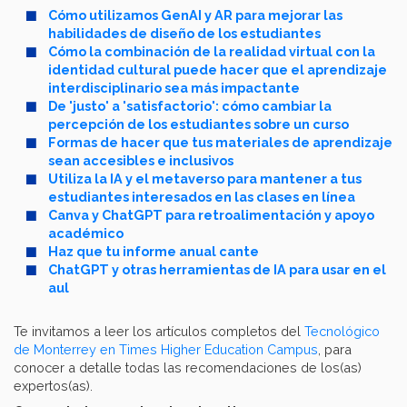
Cómo utilizamos GenAI y AR para mejorar las
habilidades de diseño de los estudiantes
Cómo la combinación de la realidad virtual con la
identidad cultural puede hacer que el aprendizaje
interdisciplinario sea más impactante
De 'justo' a 'satisfactorio': cómo cambiar la
percepción de los estudiantes sobre un curso
Formas de hacer que tus materiales de aprendizaje
sean accesibles e inclusivos
Utiliza la IA y el metaverso para mantener a tus
estudiantes interesados ​​en las clases en línea
Canva y ChatGPT para retroalimentación y apoyo
académico
Haz que tu informe anual cante
ChatGPT y otras herramientas de IA para usar en el
aul
Te invitamos a leer los artículos completos del
Tecnológico
de Monterrey en Times Higher Education Campus
, para
conocer a detalle todas las recomendaciones de los(as)
expertos(as).