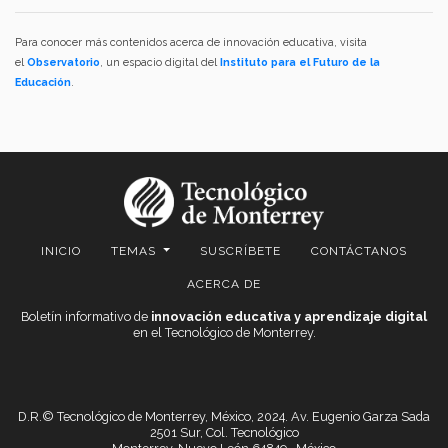
Para conocer más contenidos acerca de innovación educativa, visita
el
Observatorio
, un espacio digital del
Instituto para el Futuro de la
Educación
.
INICIO
TEMAS
SUSCRÍBETE
CONTÁCTANOS
ACERCA DE
Boletín informativo de
innovación educativa y aprendizaje digital
en el Tecnológico de Monterrey.
D.R.© Tecnológico de Monterrey, México, 2024. Av. Eugenio Garza Sada
2501 Sur, Col. Tecnológico