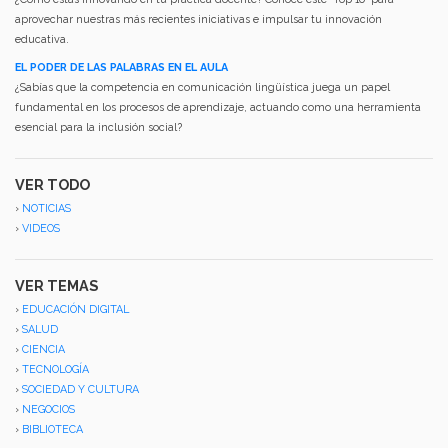
aprovechar nuestras más recientes iniciativas e impulsar tu innovación
educativa.
EL PODER DE LAS PALABRAS EN EL AULA
¿Sabías que la competencia en comunicación lingüística juega un papel
fundamental en los procesos de aprendizaje, actuando como una herramienta
esencial para la inclusión social?
VER TODO
›
NOTICIAS
›
VIDEOS
VER TEMAS
›
EDUCACIÓN DIGITAL
›
SALUD
›
CIENCIA
›
TECNOLOGÍA
›
SOCIEDAD Y CULTURA
›
NEGOCIOS
›
BIBLIOTECA