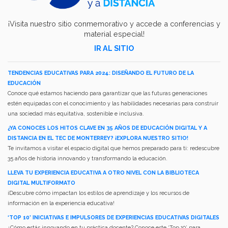
¡Visita nuestro sitio conmemorativo y accede a conferencias y
material especial!
IR AL SITIO
TENDENCIAS EDUCATIVAS PARA 2024: DISEÑANDO EL FUTURO DE LA
EDUCACIÓN
Conoce qué estamos haciendo para garantizar que las futuras generaciones
estén equipadas con el conocimiento y las habilidades necesarias para construir
una sociedad más equitativa, sostenible e inclusiva.
¿YA CONOCES LOS HITOS CLAVE EN 35 AÑOS DE EDUCACIÓN DIGITAL Y A
DISTANCIA EN EL TEC DE MONTERREY? ¡EXPLORA NUESTRO SITIO!
Te invitamos a visitar el espacio digital que hemos preparado para ti: redescubre
35 años de historia innovando y transformando la educación.
LLEVA TU EXPERIENCIA EDUCATIVA A OTRO NIVEL CON LA BIBLIOTECA
DIGITAL MULTIFORMATO
¡Descubre cómo impactan los estilos de aprendizaje y los recursos de
información en la experiencia educativa!
‘TOP 10’ INICIATIVAS E IMPULSORES DE EXPERIENCIAS EDUCATIVAS DIGITALES
¿Cómo estás innovando en tu práctica docente? Conoce este ‘Top 10’ para