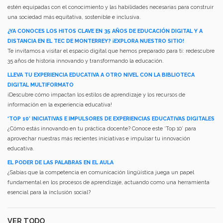
estén equipadas con el conocimiento y las habilidades necesarias para construir
una sociedad más equitativa, sostenible e inclusiva.
¿YA CONOCES LOS HITOS CLAVE EN 35 AÑOS DE EDUCACIÓN DIGITAL Y A
DISTANCIA EN EL TEC DE MONTERREY? ¡EXPLORA NUESTRO SITIO!
Te invitamos a visitar el espacio digital que hemos preparado para ti: redescubre
35 años de historia innovando y transformando la educación.
LLEVA TU EXPERIENCIA EDUCATIVA A OTRO NIVEL CON LA BIBLIOTECA
DIGITAL MULTIFORMATO
¡Descubre cómo impactan los estilos de aprendizaje y los recursos de
información en la experiencia educativa!
‘TOP 10’ INICIATIVAS E IMPULSORES DE EXPERIENCIAS EDUCATIVAS DIGITALES
¿Cómo estás innovando en tu práctica docente? Conoce este ‘Top 10’ para
aprovechar nuestras más recientes iniciativas e impulsar tu innovación
educativa.
EL PODER DE LAS PALABRAS EN EL AULA
¿Sabías que la competencia en comunicación lingüística juega un papel
fundamental en los procesos de aprendizaje, actuando como una herramienta
esencial para la inclusión social?
VER TODO