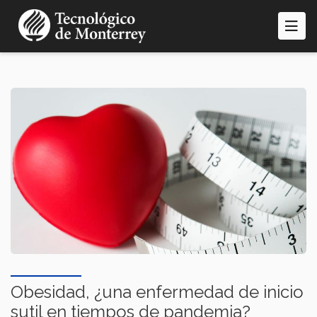
Pasar
al
contenido
principal
Obesidad, ¿una enfermedad de inicio
sutil en tiempos de pandemia?