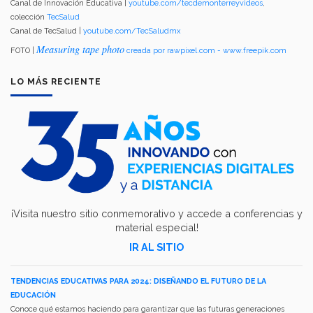
Canal de Innovación Educativa |
youtube.com/tecdemonterreyvideos
,
colección
TecSalud
Canal de TecSalud |
youtube.com/TecSaludmx
Measuring tape photo
FOTO |
creada por rawpixel.com - www.freepik.com
LO MÁS RECIENTE
¡Visita nuestro sitio conmemorativo y accede a conferencias y
material especial!
IR AL SITIO
TENDENCIAS EDUCATIVAS PARA 2024: DISEÑANDO EL FUTURO DE LA
EDUCACIÓN
Conoce qué estamos haciendo para garantizar que las futuras generaciones