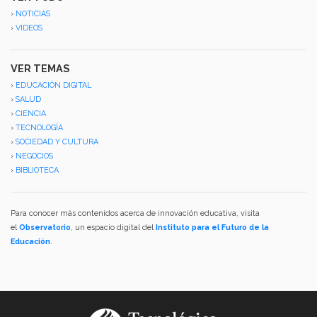
›
NOTICIAS
›
VIDEOS
VER TEMAS
›
EDUCACIÓN DIGITAL
›
SALUD
›
CIENCIA
›
TECNOLOGÍA
›
SOCIEDAD Y CULTURA
›
NEGOCIOS
›
BIBLIOTECA
Para conocer más contenidos acerca de innovación educativa, visita
el
Observatorio
, un espacio digital del
Instituto para el Futuro de la
Educación
.