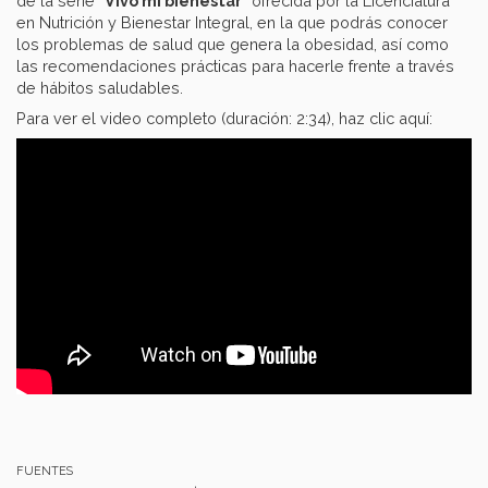
de la serie “
Vivo mi bienestar
” ofrecida por la Licenciatura
en Nutrición y Bienestar Integral, en la que podrás conocer
los problemas de salud que genera la obesidad, así como
las recomendaciones prácticas para hacerle frente a través
de hábitos saludables.
Para ver el video completo (duración: 2:34), haz clic aquí:
FUENTES