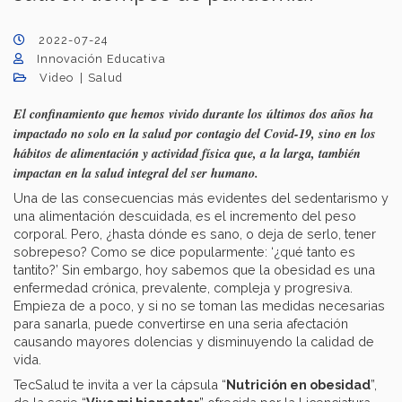
2022-07-24
Innovación Educativa
Video
Salud
El confinamiento que hemos vivido durante los últimos dos años ha
impactado no solo en la salud por contagio del Covid-19, sino en los
hábitos de alimentación y actividad física que, a la larga, también
impactan en la salud integral del ser humano.
Una de las consecuencias más evidentes del sedentarismo y
una alimentación descuidada, es el incremento del peso
corporal. Pero, ¿hasta dónde es sano, o deja de serlo, tener
sobrepeso? Como se dice popularmente: ‘¿qué tanto es
tantito?’ Sin embargo, hoy sabemos que la obesidad es una
enfermedad crónica, prevalente, compleja y progresiva.
Empieza de a poco, y si no se toman las medidas necesarias
para sanarla, puede convertirse en una seria afectación
causando mayores dolencias y disminuyendo la calidad de
vida.
TecSalud te invita a ver la cápsula “
Nutrición en obesidad
”,