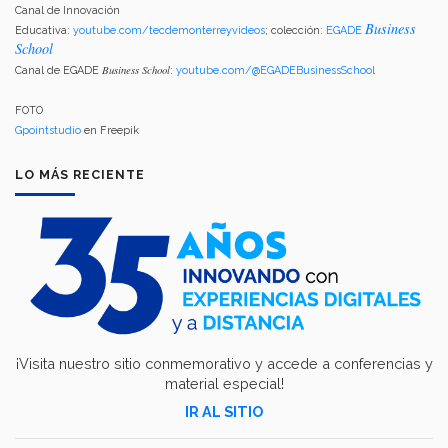
Canal de Innovación
Business
Educativa:
youtube.com/tecdemonterreyvideos
; colección:
EGADE
School
Business School
Canal de EGADE
:
youtube.com/@EGADEBusinessSchool
FOTO
Gpointstudio
en Freepik
LO MÁS RECIENTE
¡Visita nuestro sitio conmemorativo y accede a conferencias y
material especial!
IR AL SITIO