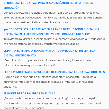
TENDENCIAS EDUCATIVAS PARA 2024: DISEÑANDO EL FUTURO DE LA
EDUCACIÓN
Conoce qué estamos haciendo para garantizar que las futuras generaciones
estén equipadas con el conocimiento y las habilidades necesarias para construir
una sociedad más equitativa, sostenible e inclusiva.
¿YA CONOCES LOS HITOS CLAVE EN 35 AÑOS DE EDUCACIÓN DIGITAL Y A
DISTANCIA EN EL TEC DE MONTERREY? ¡EXPLORA NUESTRO SITIO!
Te invitamos a visitar el espacio digital que hemos preparado para ti: redescubre
35 años de historia innovando y transformando la educación.
LLEVA TU EXPERIENCIA EDUCATIVA A OTRO NIVEL CON LA BIBLIOTECA
DIGITAL MULTIFORMATO
¡Descubre cómo impactan los estilos de aprendizaje y los recursos de
información en la experiencia educativa!
‘TOP 10’ INICIATIVAS E IMPULSORES DE EXPERIENCIAS EDUCATIVAS DIGITALES
¿Cómo estás innovando en tu práctica docente? Conoce este ‘Top 10’ para
aprovechar nuestras más recientes iniciativas e impulsar tu innovación
educativa.
EL PODER DE LAS PALABRAS EN EL AULA
¿Sabías que la competencia en comunicación lingüística juega un papel
fundamental en los procesos de aprendizaje, actuando como una herramienta
esencial para la inclusión social?