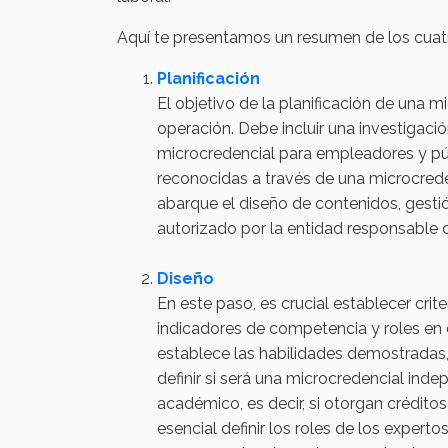
Aquí te presentamos un resumen de los cuat
Planificación
El objetivo de la planificación de una m
operación. Debe incluir una investigaci
microcredencial para empleadores y públ
reconocidas a través de una microcred
abarque el diseño de contenidos, gestió
autorizado por la entidad responsable d
Diseño
En este paso, es crucial establecer crit
indicadores de competencia y roles en 
establece las habilidades demostradas, e
definir si será una microcredencial ind
académico, es decir, si otorgan crédit
esencial definir los roles de los expert