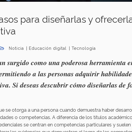
asos para diseñarlas y ofrecerl
tiva
Noticia
Educación digital
Tecnología
han surgido como una poderosa herramienta e
ermitiendo a las personas adquirir habilidade
tiva. Si deseas descubrir cómo diseñarlas de 
ue se otorga a una persona cuando demuestra haber desarro
lidades o competencias. A diferencia de los títulos académic
redenciales se centran en competencias particulares y suelen 