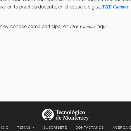
THE Campus
ar en tu práctica docente, en el espacio digital
,
THE Campus
errey, conoce cómo participar en
, aquí:
NICIO
TEMAS
SUSCRÍBETE
CONTÁCTANOS
ACERCA 