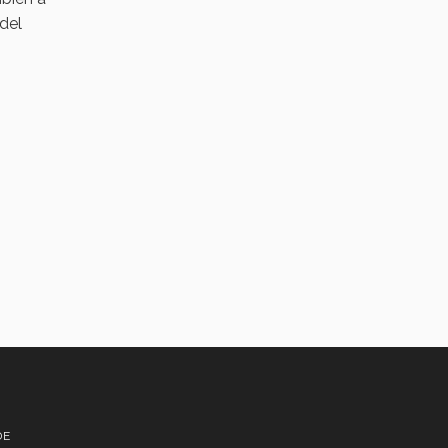
 del
DE