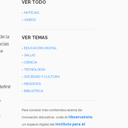
VER TODO
›
NOTICIAS
›
VIDEOS
de la
VER TEMAS
ncias
›
EDUCACIÓN DIGITAL
ue
›
SALUD
›
CIENCIA
›
TECNOLOGÍA
›
SOCIEDAD Y CULTURA
›
NEGOCIOS
efinir
›
BIBLIOTECA
y
Para conocer más contenidos acerca de
s
innovación educativa, visita el
Observatorio
,
un espacio digital del
Instituto para el