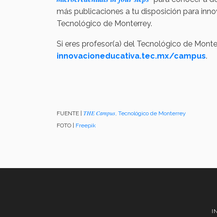
más publicaciones a tu disposición para innov
Tecnológico de Monterrey.
Si eres profesor(a) del Tecnológico de Mont
innovacioneducativa.tec.mx/campus
.
THE Campus
FUENTE |
, Tecnológico de Monterrey
FOTO |
Freepik
I