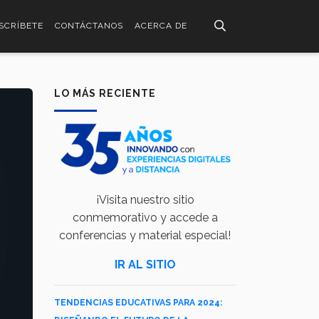
SCRÍBETE
CONTÁCTANOS
ACERCA DE
LO MÁS RECIENTE
¡Visita nuestro sitio
conmemorativo y accede a
conferencias y material especial!
IR AL SITIO
TENDENCIAS EDUCATIVAS PARA 2024: