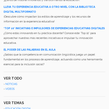
35 años de historia innovando y transformando la educación.
LLEVA TU EXPERIENCIA EDUCATIVA A OTRO NIVEL CON LA BIBLIOTECA
DIGITAL MULTIFORMATO
¡Descubre cómo impactan los estilos de aprendizaje y los recursos de
información en la experiencia educativa!
‘TOP 10’ INICIATIVAS E IMPULSORES DE EXPERIENCIAS EDUCATIVAS DIGITALES
¿Cómo estás innovando en tu práctica docente? Conoce este ‘Top 10’ para
aprovechar nuestras más recientes iniciativas e impulsar tu innovación
educativa.
EL PODER DE LAS PALABRAS EN EL AULA
¿Sabías que la competencia en comunicación lingüística juega un papel
fundamental en los procesos de aprendizaje, actuando como una herramienta
esencial para la inclusión social?
VER TODO
›
NOTICIAS
›
VIDEOS
VER TEMAS
›
EDUCACIÓN DIGITAL