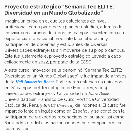
Proyecto estratégico “Semana Tec ELITE:
Diversidad en un Mundo Globalizado”
Imagina un curso en el que los estudiantes de nivel
profesional, como parte de su plan de estudios, además de
convivir con alumnos de todos los campus, cuenten con una
experiencia internacional mediante la colaboración y
participación de docentes y estudiantes de diversas
universidades extranjeras sin moverse de su propio campus.
Este fue justamente el proyecto estratégico llevado a cabo
exitosamente en 2022, por parte de la ECSG.
A este curso innovador se le denominó “Semana Tec ELITE:
Diversidad en un Mundo Globalizado”, y fue impartido a través
Hall Immersive Room
de la
. Participaron estudiantes ubicados
en 20 campus del Tecnológico de Monterrey, y en 4
Notre Dame
universidades extranjeras: Universidad de
,
Universidad San Francisco de Quito, Pontificia Universidad
BINUS University
Católica del Perú, y
de Indonesia. El curso fue
impartido tanto en Inglés como en Español, y se contó con la
participaron de 9 expertos reconocidos en su área, así como
6 invitados de distintas nacionalidades que compartieron su
cosmovisión.