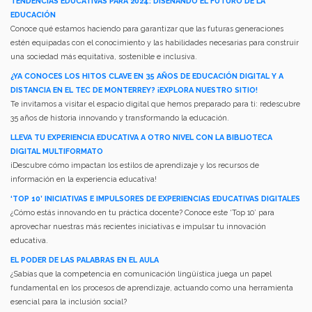
TENDENCIAS EDUCATIVAS PARA 2024: DISEÑANDO EL FUTURO DE LA
EDUCACIÓN
Conoce qué estamos haciendo para garantizar que las futuras generaciones
estén equipadas con el conocimiento y las habilidades necesarias para construir
una sociedad más equitativa, sostenible e inclusiva.
¿YA CONOCES LOS HITOS CLAVE EN 35 AÑOS DE EDUCACIÓN DIGITAL Y A
DISTANCIA EN EL TEC DE MONTERREY? ¡EXPLORA NUESTRO SITIO!
Te invitamos a visitar el espacio digital que hemos preparado para ti: redescubre
35 años de historia innovando y transformando la educación.
LLEVA TU EXPERIENCIA EDUCATIVA A OTRO NIVEL CON LA BIBLIOTECA
DIGITAL MULTIFORMATO
¡Descubre cómo impactan los estilos de aprendizaje y los recursos de
información en la experiencia educativa!
‘TOP 10’ INICIATIVAS E IMPULSORES DE EXPERIENCIAS EDUCATIVAS DIGITALES
¿Cómo estás innovando en tu práctica docente? Conoce este ‘Top 10’ para
aprovechar nuestras más recientes iniciativas e impulsar tu innovación
educativa.
EL PODER DE LAS PALABRAS EN EL AULA
¿Sabías que la competencia en comunicación lingüística juega un papel
fundamental en los procesos de aprendizaje, actuando como una herramienta
esencial para la inclusión social?