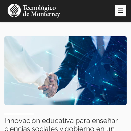
Pasar
al
contenido
principal
Innovación educativa para enseñar
ciencias sociales y gobierno en un