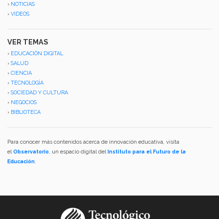
›
NOTICIAS
›
VIDEOS
VER TEMAS
›
EDUCACIÓN DIGITAL
›
SALUD
›
CIENCIA
›
TECNOLOGÍA
›
SOCIEDAD Y CULTURA
›
NEGOCIOS
›
BIBLIOTECA
Para conocer más contenidos acerca de innovación educativa, visita
el
Observatorio
, un espacio digital del
Instituto para el Futuro de la
Educación
.