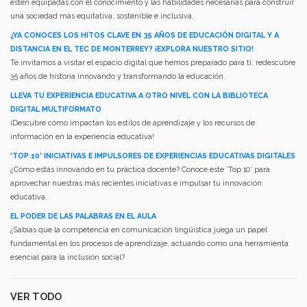
estén equipadas con el conocimiento y las habilidades necesarias para construir
una sociedad más equitativa, sostenible e inclusiva.
¿YA CONOCES LOS HITOS CLAVE EN 35 AÑOS DE EDUCACIÓN DIGITAL Y A
DISTANCIA EN EL TEC DE MONTERREY? ¡EXPLORA NUESTRO SITIO!
Te invitamos a visitar el espacio digital que hemos preparado para ti: redescubre
35 años de historia innovando y transformando la educación.
LLEVA TU EXPERIENCIA EDUCATIVA A OTRO NIVEL CON LA BIBLIOTECA
DIGITAL MULTIFORMATO
¡Descubre cómo impactan los estilos de aprendizaje y los recursos de
información en la experiencia educativa!
‘TOP 10’ INICIATIVAS E IMPULSORES DE EXPERIENCIAS EDUCATIVAS DIGITALES
¿Cómo estás innovando en tu práctica docente? Conoce este ‘Top 10’ para
aprovechar nuestras más recientes iniciativas e impulsar tu innovación
educativa.
EL PODER DE LAS PALABRAS EN EL AULA
¿Sabías que la competencia en comunicación lingüística juega un papel
fundamental en los procesos de aprendizaje, actuando como una herramienta
esencial para la inclusión social?
VER TODO