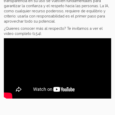
transparencia en su uso se vuelven fundamentales para
garantizar la confianza y el respeto hacia las personas. La IA,
como cualquier recurso poderoso, requiere de equilibrio y
criterio: usarla con responsabilidad es el primer paso para
aprovechar todo su potencial.
¿Quieres conocer más al respecto? Te invitamos a ver el
video completo (1.54).