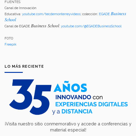
FUENTES
Canal de Innovación
Business
Educativa:
youtube.com/tecdemonterreyvideos
; colección:
EGADE
School
Business School
Canal de EGADE
:
youtube.com/@EGADEBusinessSchool
FOTO
Freepik
LO MÁS RECIENTE
¡Visita nuestro sitio conmemorativo y accede a conferencias y
material especial!