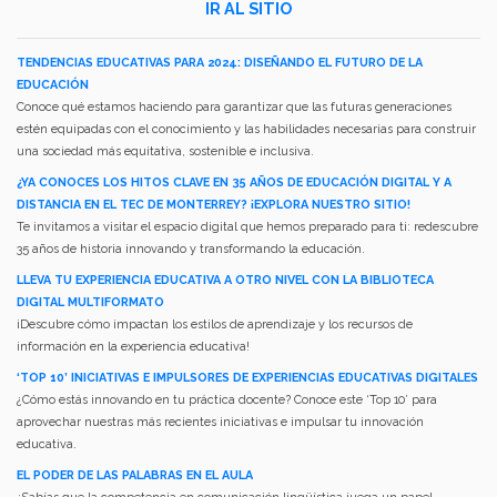
IR AL SITIO
TENDENCIAS EDUCATIVAS PARA 2024: DISEÑANDO EL FUTURO DE LA
EDUCACIÓN
Conoce qué estamos haciendo para garantizar que las futuras generaciones
estén equipadas con el conocimiento y las habilidades necesarias para construir
una sociedad más equitativa, sostenible e inclusiva.
¿YA CONOCES LOS HITOS CLAVE EN 35 AÑOS DE EDUCACIÓN DIGITAL Y A
DISTANCIA EN EL TEC DE MONTERREY? ¡EXPLORA NUESTRO SITIO!
Te invitamos a visitar el espacio digital que hemos preparado para ti: redescubre
35 años de historia innovando y transformando la educación.
LLEVA TU EXPERIENCIA EDUCATIVA A OTRO NIVEL CON LA BIBLIOTECA
DIGITAL MULTIFORMATO
¡Descubre cómo impactan los estilos de aprendizaje y los recursos de
información en la experiencia educativa!
‘TOP 10’ INICIATIVAS E IMPULSORES DE EXPERIENCIAS EDUCATIVAS DIGITALES
¿Cómo estás innovando en tu práctica docente? Conoce este ‘Top 10’ para
aprovechar nuestras más recientes iniciativas e impulsar tu innovación
educativa.
EL PODER DE LAS PALABRAS EN EL AULA