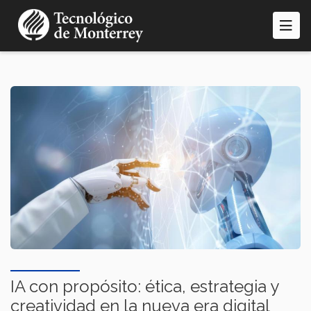
Pasar
al
contenido
principal
IA con propósito: ética, estrategia y
creatividad en la nueva era digital