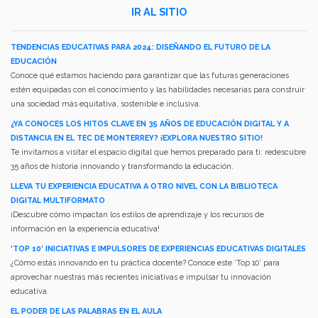
IR AL SITIO
TENDENCIAS EDUCATIVAS PARA 2024: DISEÑANDO EL FUTURO DE LA
EDUCACIÓN
Conoce qué estamos haciendo para garantizar que las futuras generaciones
estén equipadas con el conocimiento y las habilidades necesarias para construir
una sociedad más equitativa, sostenible e inclusiva.
¿YA CONOCES LOS HITOS CLAVE EN 35 AÑOS DE EDUCACIÓN DIGITAL Y A
DISTANCIA EN EL TEC DE MONTERREY? ¡EXPLORA NUESTRO SITIO!
Te invitamos a visitar el espacio digital que hemos preparado para ti: redescubre
35 años de historia innovando y transformando la educación.
LLEVA TU EXPERIENCIA EDUCATIVA A OTRO NIVEL CON LA BIBLIOTECA
DIGITAL MULTIFORMATO
¡Descubre cómo impactan los estilos de aprendizaje y los recursos de
información en la experiencia educativa!
‘TOP 10’ INICIATIVAS E IMPULSORES DE EXPERIENCIAS EDUCATIVAS DIGITALES
¿Cómo estás innovando en tu práctica docente? Conoce este ‘Top 10’ para
aprovechar nuestras más recientes iniciativas e impulsar tu innovación
educativa.
EL PODER DE LAS PALABRAS EN EL AULA