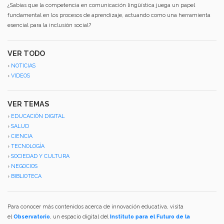
¿Sabías que la competencia en comunicación lingüística juega un papel
fundamental en los procesos de aprendizaje, actuando como una herramienta
esencial para la inclusión social?
VER TODO
›
NOTICIAS
›
VIDEOS
VER TEMAS
›
EDUCACIÓN DIGITAL
›
SALUD
›
CIENCIA
›
TECNOLOGÍA
›
SOCIEDAD Y CULTURA
›
NEGOCIOS
›
BIBLIOTECA
Para conocer más contenidos acerca de innovación educativa, visita
el
Observatorio
, un espacio digital del
Instituto para el Futuro de la