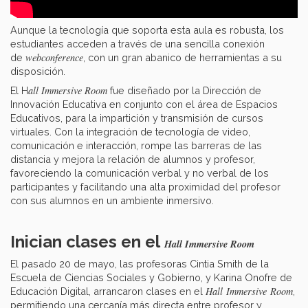
Aunque la tecnología que soporta esta aula es robusta, los
estudiantes acceden a través de una sencilla conexión
webconference
de
, con un gran abanico de herramientas a su
disposición.
all Immersive Room
El H
fue diseñado por la Dirección de
Innovación Educativa en conjunto con el área de Espacios
Educativos, para la impartición y transmisión de cursos
virtuales. Con la integración de tecnología de video,
comunicación e interacción, rompe las barreras de las
distancia y mejora la relación de alumnos y profesor,
favoreciendo la comunicación verbal y no verbal de los
participantes y facilitando una alta proximidad del profesor
con sus alumnos en un ambiente inmersivo.
Inician clases en el
Hall Immersive Room
El pasado 20 de mayo, las profesoras Cintia Smith de la
Escuela de Ciencias Sociales y Gobierno, y Karina Onofre de
Hall Immersive Room
Educación Digital, arrancaron clases en el
,
permitiendo una cercanía más directa entre profesor y