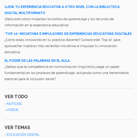
LLEVA TU EXPERIENCIA EDUCATIVA A OTRO NIVEL CON LA BIBLIOTECA
DIGITAL MULTIFORMATO
¡Descubre cómo impactan los estilos de aprendizaje y los recursos de
información en la experiencia educativa!
‘TOP 10’ INICIATIVAS E IMPULSORES DE EXPERIENCIAS EDUCATIVAS DIGITALES
¿Cómo estás innovando en tu práctica docente? Conoce este ‘Top 10’ para
aprovechar nuestras más recientes iniciativas e impulsar tu innovación
educativa.
EL PODER DE LAS PALABRAS EN EL AULA
¿Sabías que la competencia en comunicación lingüística juega un papel
fundamental en los procesos de aprendizaje, actuando como una herramienta
esencial para la inclusión social?
VER TODO
›
NOTICIAS
›
VIDEOS
VER TEMAS
›
EDUCACIÓN DIGITAL