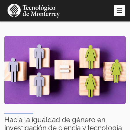
Pasar
al
contenido
principal
Hacia la igualdad de género en
investigación de ciencia y tecnología