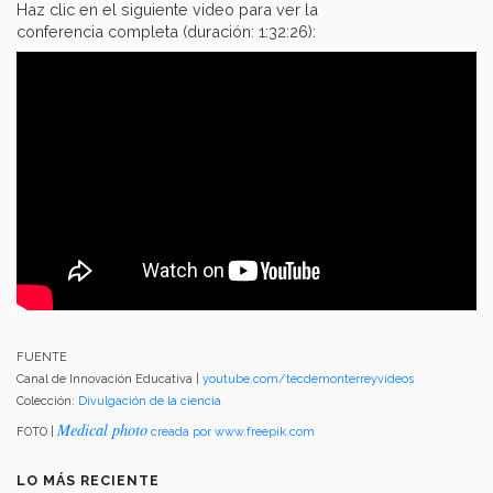
Haz clic en el siguiente video para ver la
conferencia completa (duración: 1:32:26):
FUENTE
Canal de Innovación Educativa |
youtube.com/tecdemonterreyvideos
Colección:
Divulgación de la ciencia
Medical photo
FOTO |
creada por www.freepik.com
LO MÁS RECIENTE