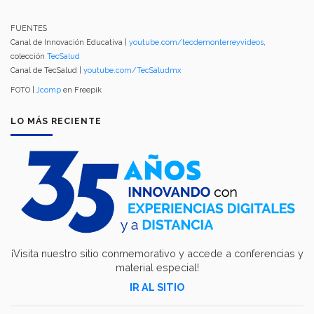
FUENTES
Canal de Innovación Educativa |
youtube.com/tecdemonterreyvideos
,
colección
TecSalud
Canal de TecSalud |
youtube.com/TecSaludmx
FOTO |
Jcomp
en Freepik
LO MÁS RECIENTE
¡Visita nuestro sitio conmemorativo y accede a conferencias y
material especial!
IR AL SITIO