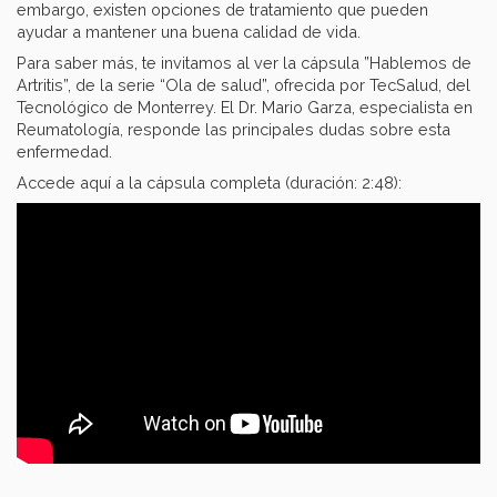
embargo, existen opciones de tratamiento que pueden
ayudar a mantener una buena calidad de vida.
Para saber más, te invitamos al ver la cápsula ”Hablemos de
Artritis”, de la serie “Ola de salud”, ofrecida por TecSalud, del
Tecnológico de Monterrey. El Dr. Mario Garza, especialista en
Reumatología, responde las principales dudas sobre esta
enfermedad.
Accede aquí a la cápsula completa (duración: 2:48):