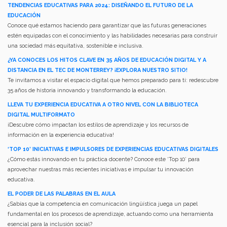
TENDENCIAS EDUCATIVAS PARA 2024: DISEÑANDO EL FUTURO DE LA
EDUCACIÓN
Conoce qué estamos haciendo para garantizar que las futuras generaciones
estén equipadas con el conocimiento y las habilidades necesarias para construir
una sociedad más equitativa, sostenible e inclusiva.
¿YA CONOCES LOS HITOS CLAVE EN 35 AÑOS DE EDUCACIÓN DIGITAL Y A
DISTANCIA EN EL TEC DE MONTERREY? ¡EXPLORA NUESTRO SITIO!
Te invitamos a visitar el espacio digital que hemos preparado para ti: redescubre
35 años de historia innovando y transformando la educación.
LLEVA TU EXPERIENCIA EDUCATIVA A OTRO NIVEL CON LA BIBLIOTECA
DIGITAL MULTIFORMATO
¡Descubre cómo impactan los estilos de aprendizaje y los recursos de
información en la experiencia educativa!
‘TOP 10’ INICIATIVAS E IMPULSORES DE EXPERIENCIAS EDUCATIVAS DIGITALES
¿Cómo estás innovando en tu práctica docente? Conoce este ‘Top 10’ para
aprovechar nuestras más recientes iniciativas e impulsar tu innovación
educativa.
EL PODER DE LAS PALABRAS EN EL AULA
¿Sabías que la competencia en comunicación lingüística juega un papel
fundamental en los procesos de aprendizaje, actuando como una herramienta
esencial para la inclusión social?