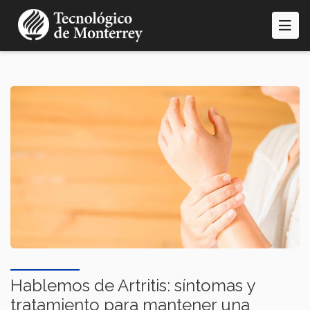
Pasar
al
contenido
principal
Hablemos de Artritis: síntomas y
tratamiento para mantener una