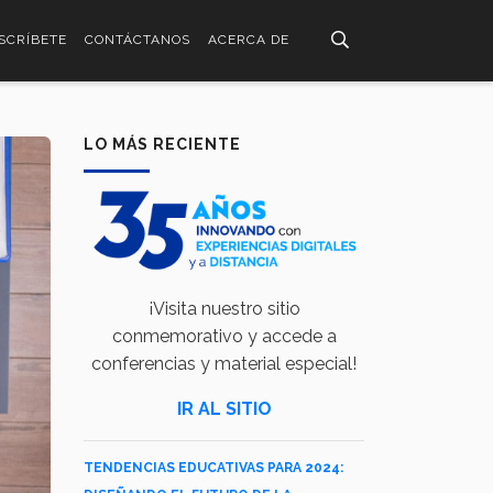
SCRÍBETE
CONTÁCTANOS
ACERCA DE
LO MÁS RECIENTE
¡Visita nuestro sitio
conmemorativo y accede a
conferencias y material especial!
IR AL SITIO
TENDENCIAS EDUCATIVAS PARA 2024: