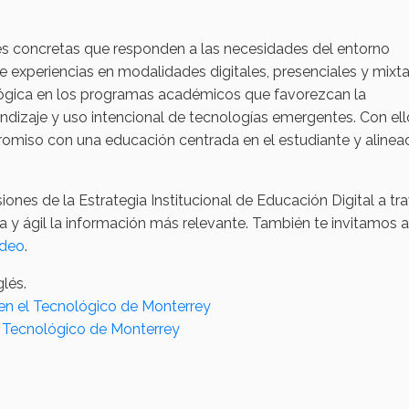
es concretas que responden a las necesidades del entorno
de experiencias en modalidades digitales, presenciales y mixta
gógica en los programas académicos que favorezcan la
endizaje y uso intencional de tecnologías emergentes. Con ello
omiso con una educación centrada en el estudiante y alinea
nes de la Estrategia Institucional de Educación Digital a tr
a y ágil la información más relevante. También te invitamos a
ideo
.
lés.
l en el Tecnológico de Monterrey
of Tecnológico de Monterrey