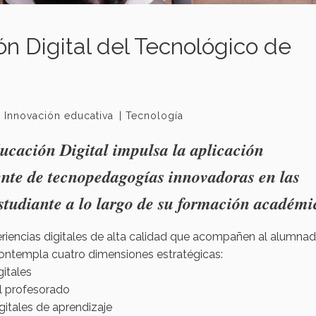
n Digital del Tecnológico de
Innovación educativa
Tecnología
ducación Digital impulsa la aplicación
iente de tecnopedagogías innovadoras en las
estudiante a lo largo de su formación académi
eriencias digitales de alta calidad que acompañen al alumna
 contempla cuatro dimensiones estratégicas:
gitales
l profesorado
gitales de aprendizaje