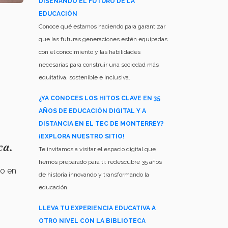
DISEÑANDO EL FUTURO DE LA
EDUCACIÓN
Conoce qué estamos haciendo para garantizar
que las futuras generaciones estén equipadas
con el conocimiento y las habilidades
necesarias para construir una sociedad más
equitativa, sostenible e inclusiva.
¿YA CONOCES LOS HITOS CLAVE EN 35
AÑOS DE EDUCACIÓN DIGITAL Y A
DISTANCIA EN EL TEC DE MONTERREY?
¡EXPLORA NUESTRO SITIO!
ca.
Te invitamos a visitar el espacio digital que
hemos preparado para ti: redescubre 35 años
do en
de historia innovando y transformando la
educación.
LLEVA TU EXPERIENCIA EDUCATIVA A
OTRO NIVEL CON LA BIBLIOTECA