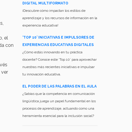
DIGITAL MULTIFORMATO
¡Descubre cómo impactan los estilos de
aprendizaje y los recursos de información en la
s,
experiencia educativa!
, el
‘TOP 10’ INICIATIVAS E IMPULSORES DE
da con
EXPERIENCIAS EDUCATIVAS DIGITALES
¿Cómo estás innovando en tu práctica
docente? Conoce este ‘Top 10’ para aprovechar
avés
nuestras más recientes iniciativas e impulsar
 ver
tu innovación educativa.
EL PODER DE LAS PALABRAS EN EL AULA
¿Sabías que la competencia en comunicación
lingüística juega un papel fundamental en los
procesos de aprendizaje, actuando como una
herramienta esencial para la inclusión social?