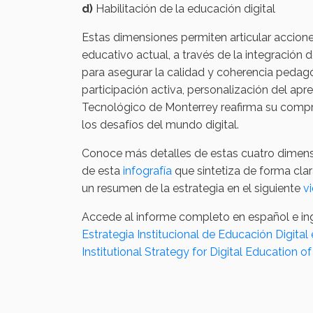
d)
Habilitación de la educación digital
Estas dimensiones permiten articular accion
educativo actual, a través de la integración 
para asegurar la calidad y coherencia peda
participación activa, personalización del apr
Tecnológico de Monterrey reafirma su compr
los desafíos del mundo digital.
Conoce más detalles de estas cuatro dimensio
de esta
infografía
que sintetiza de forma clar
un resumen de la estrategia en el siguiente
v
Accede al informe completo en español e ing
Estrategia Institucional de Educación Digita
Institutional Strategy for Digital Education 