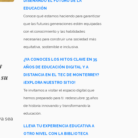
DISEÑANDO EL FUTURO DE LA
EDUCACIÓN
Conoce qué estamos haciendo para garantizar
que las futuras generaciones estén equipadas
con el conocimiento y las habilidades
necesarias para construir una sociedad más
equitativa, sostenible e inclusiva.
¿YA CONOCES LOS HITOS CLAVE EN 35
y
AÑOS DE EDUCACIÓN DIGITAL Y A
 su
DISTANCIA EN EL TEC DE MONTERREY?
¡EXPLORA NUESTRO SITIO!
Te invitamos a visitar el espacio digital que
hemos preparado para ti: redescubre 35 años
de historia innovando y transformando la
educación.
ya sea
LLEVA TU EXPERIENCIA EDUCATIVA A
OTRO NIVEL CON LA BIBLIOTECA