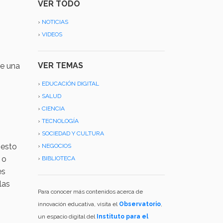
VER TODO
›
NOTICIAS
›
VIDEOS
VER TEMAS
de una
›
EDUCACIÓN DIGITAL
›
SALUD
›
CIENCIA
›
TECNOLOGÍA
›
SOCIEDAD Y CULTURA
 esto
›
NEGOCIOS
 o
›
BIBLIOTECA
es
las
Para conocer más contenidos acerca de
innovación educativa, visita el
Observatorio
,
un espacio digital del
Instituto para el