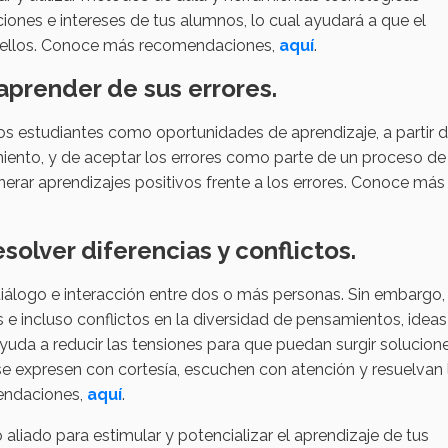
ones e intereses de tus alumnos, lo cual ayudará a que el
ara ellos. Conoce más recomendaciones,
aquí
.
 aprender de sus errores.
os estudiantes como oportunidades de aprendizaje, a partir 
miento, y de aceptar los errores como parte de un proceso de
nerar aprendizajes positivos frente a los errores. Conoce más
solver diferencias y conflictos.
diálogo e interacción entre dos o más personas. Sin embargo,
s e incluso conflictos en la diversidad de pensamientos, ideas
yuda a reducir las tensiones para que puedan surgir solucion
 se expresen con cortesía, escuchen con atención y resuelvan 
endaciones,
aquí
.
liado para estimular y potencializar el aprendizaje de tus