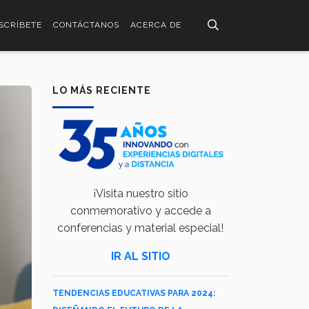
SCRÍBETE
CONTÁCTANOS
ACERCA DE
LO MÁS RECIENTE
¡Visita nuestro sitio
conmemorativo y accede a
conferencias y material especial!
IR AL SITIO
TENDENCIAS EDUCATIVAS PARA 2024: