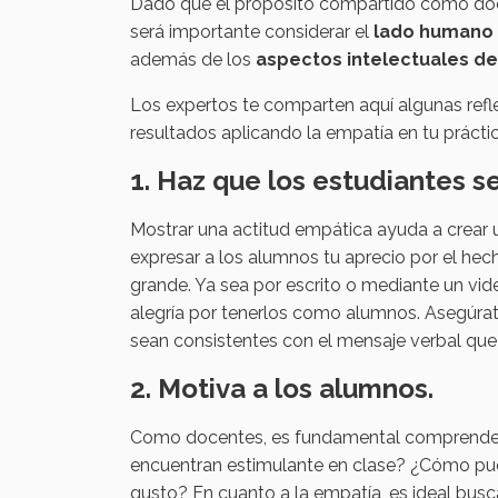
Dado que el propósito compartido como doc
será importante considerar el
lado humano 
además de los
aspectos intelectuales de
Los expertos te comparten aquí algunas refl
resultados aplicando la empatía en tu práctica
1. Haz que los estudiantes s
Mostrar una actitud empática ayuda a crear
expresar a los alumnos tu aprecio por el he
grande. Ya sea por escrito o mediante un vid
alegría por tenerlos como alumnos. Asegúrate
sean consistentes con el mensaje verbal q
2. Motiva a los alumnos.
Como docentes, es fundamental comprender la
encuentran estimulante en clase? ¿Cómo pue
gusto? En cuanto a la empatía, es ideal busc