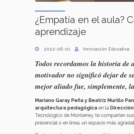
¿Empatía en el aula? 
aprendizaje
2022-06-01
Innovación Educativa
Todos recordamos la historia de 
motivador no significó dejar de s
mejor aliado fue, simplemente, l
Mariano Garay Peña y Beatriz Murillo Pa
arquitectura pedagógica
en la
Dirección
Tecnológico de Monterrey, te comparten sus 
presencial o en línea, un espacio más agradab