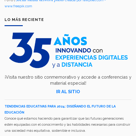
FOTO |
creada por rawpixel.com -
www.freepik.com
LO MÁS RECIENTE
¡Visita nuestro sitio conmemorativo y accede a conferencias y
material especial!
IR AL SITIO
TENDENCIAS EDUCATIVAS PARA 2024: DISEÑANDO EL FUTURO DE LA
EDUCACIÓN
Conoce qué estamos haciendo para garantizar que las futuras generaciones
estén equipadas con el conocimiento y las habilidades necesarias para construir
una sociedad más equitativa, sostenible e inclusiva.