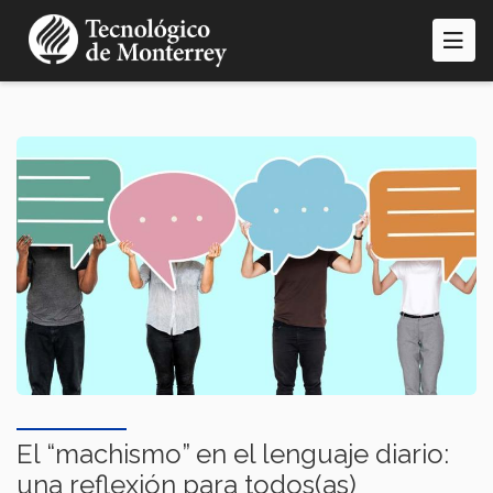
Pasar
al
contenido
principal
El “machismo” en el lenguaje diario:
una reflexión para todos(as)