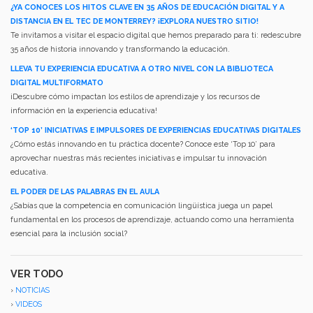
¿YA CONOCES LOS HITOS CLAVE EN 35 AÑOS DE EDUCACIÓN DIGITAL Y A
DISTANCIA EN EL TEC DE MONTERREY? ¡EXPLORA NUESTRO SITIO!
Te invitamos a visitar el espacio digital que hemos preparado para ti: redescubre
35 años de historia innovando y transformando la educación.
LLEVA TU EXPERIENCIA EDUCATIVA A OTRO NIVEL CON LA BIBLIOTECA
DIGITAL MULTIFORMATO
¡Descubre cómo impactan los estilos de aprendizaje y los recursos de
información en la experiencia educativa!
‘TOP 10’ INICIATIVAS E IMPULSORES DE EXPERIENCIAS EDUCATIVAS DIGITALES
¿Cómo estás innovando en tu práctica docente? Conoce este ‘Top 10’ para
aprovechar nuestras más recientes iniciativas e impulsar tu innovación
educativa.
EL PODER DE LAS PALABRAS EN EL AULA
¿Sabías que la competencia en comunicación lingüística juega un papel
fundamental en los procesos de aprendizaje, actuando como una herramienta
esencial para la inclusión social?
VER TODO
›
NOTICIAS
›
VIDEOS