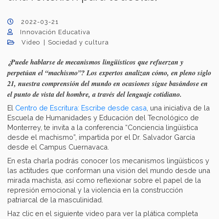
2022-03-21
Innovación Educativa
Video
Sociedad y cultura
¿Puede hablarse de mecanismos lingüísticos que refuerzan y
perpetúan el “machismo”? Los expertos analizan cómo, en pleno siglo
21, nuestra comprensión del mundo en ocasiones sigue basándose en
el punto de vista del hombre, a través del lenguaje cotidiano.
El
Centro de Escritura: Escribe desde casa
, una iniciativa de la
Escuela de Humanidades y Educación del Tecnológico de
Monterrey, te invita a la conferencia “Conciencia lingüística
desde el machismo”, impartida por el Dr. Salvador García
desde el Campus Cuernavaca.
En esta charla podrás conocer los mecanismos lingüísticos y
las actitudes que conforman una visión del mundo desde una
mirada machista, así como reflexionar sobre el papel de la
represión emocional y la violencia en la construcción
patriarcal de la masculinidad.
Haz clic en el siguiente video para ver la plática completa