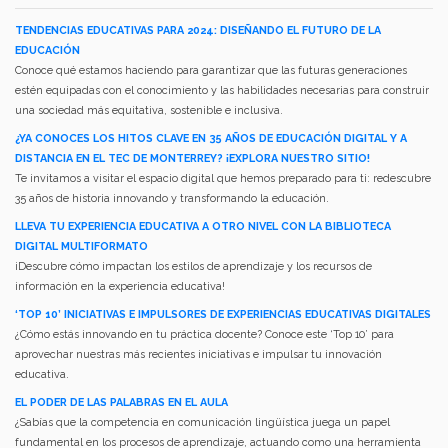
TENDENCIAS EDUCATIVAS PARA 2024: DISEÑANDO EL FUTURO DE LA
EDUCACIÓN
Conoce qué estamos haciendo para garantizar que las futuras generaciones
estén equipadas con el conocimiento y las habilidades necesarias para construir
una sociedad más equitativa, sostenible e inclusiva.
¿YA CONOCES LOS HITOS CLAVE EN 35 AÑOS DE EDUCACIÓN DIGITAL Y A
DISTANCIA EN EL TEC DE MONTERREY? ¡EXPLORA NUESTRO SITIO!
Te invitamos a visitar el espacio digital que hemos preparado para ti: redescubre
35 años de historia innovando y transformando la educación.
LLEVA TU EXPERIENCIA EDUCATIVA A OTRO NIVEL CON LA BIBLIOTECA
DIGITAL MULTIFORMATO
¡Descubre cómo impactan los estilos de aprendizaje y los recursos de
información en la experiencia educativa!
‘TOP 10’ INICIATIVAS E IMPULSORES DE EXPERIENCIAS EDUCATIVAS DIGITALES
¿Cómo estás innovando en tu práctica docente? Conoce este ‘Top 10’ para
aprovechar nuestras más recientes iniciativas e impulsar tu innovación
educativa.
EL PODER DE LAS PALABRAS EN EL AULA
¿Sabías que la competencia en comunicación lingüística juega un papel
fundamental en los procesos de aprendizaje, actuando como una herramienta