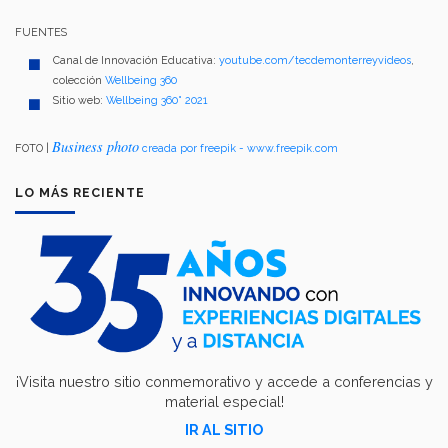
FUENTES
Canal de Innovación Educativa:
youtube.com/tecdemonterreyvideos
,
colección
Wellbeing 360
Sitio web:
Wellbeing 360° 2021
Business photo
FOTO |
creada por freepik - www.freepik.com
LO MÁS RECIENTE
¡Visita nuestro sitio conmemorativo y accede a conferencias y
material especial!
IR AL SITIO