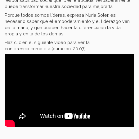
responsabilidad social que, bien enfocada, verdaderamente
puede transformar nuestra sociedad para mejorarla.
Porque todos somos líderes, expresa Nuria Soler, es
necesario saber que el empoderamiento y el liderazgo van
de la mano, y que pueden hacer la diferencia en la vida
propia y en la de los demás.
Haz clic en el siguiente video para ver la
conferencia completa (duración: 20:07):