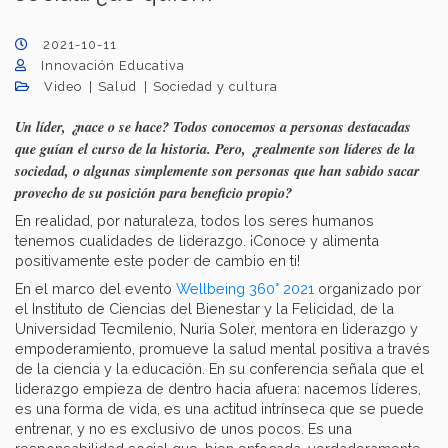
2021-10-11
Innovación Educativa
Video
Salud
Sociedad y cultura
Un líder, ¿nace o se hace? Todos conocemos a personas destacadas
que guían el curso de la historia. Pero, ¿realmente son líderes de la
sociedad, o algunas simplemente son personas que han sabido sacar
provecho de su posición para beneficio propio?
En realidad, por naturaleza, todos los seres humanos
tenemos cualidades de liderazgo. ¡Conoce y alimenta
positivamente este poder de cambio en ti!
En el marco del evento
Wellbeing 360° 2021
organizado por
el Instituto de Ciencias del Bienestar y la Felicidad, de la
Universidad Tecmilenio, Nuria Soler, mentora en liderazgo y
empoderamiento, promueve la salud mental positiva a través
de la ciencia y la educación. En su conferencia señala que el
liderazgo empieza de dentro hacia afuera: nacemos líderes,
es una forma de vida, es una actitud intrínseca que se puede
entrenar, y no es exclusivo de unos pocos. Es una