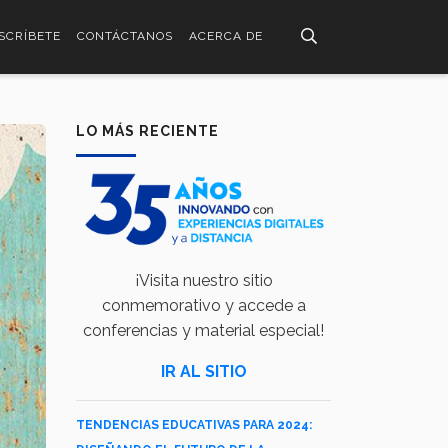
SCRÍBETE
CONTÁCTANOS
ACERCA DE
LO MÁS RECIENTE
¡Visita nuestro sitio
conmemorativo y accede a
conferencias y material especial!
IR AL SITIO
TENDENCIAS EDUCATIVAS PARA 2024: