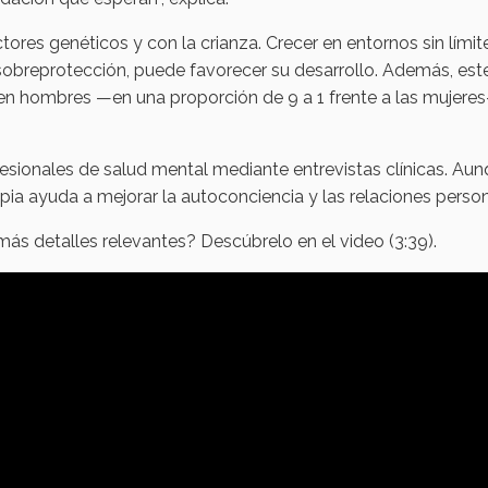
ores genéticos y con la crianza. Crecer en entornos sin límite
 sobreprotección, puede favorecer su desarrollo. Además, est
en hombres —en una proporción de 9 a 1 frente a las mujere
fesionales de salud mental mediante entrevistas clínicas. Aun
pia ayuda a mejorar la autoconciencia y las relaciones perso
más detalles relevantes? Descúbrelo en el video (3:39).