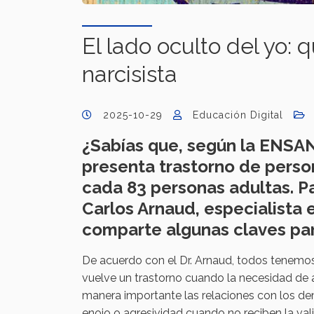
El lado oculto del yo:
narcisista
2025-10-29
Educación Digital
¿Sabías que, según la ENSAN
presenta trastorno de person
cada 83 personas adultas. Pa
Carlos Arnaud, especialista 
comparte algunas claves pa
De acuerdo con el Dr. Arnaud, todos tenemos
vuelve un trastorno cuando la necesidad de a
manera importante las relaciones con los de
enojo o agresividad cuando no reciben la vali