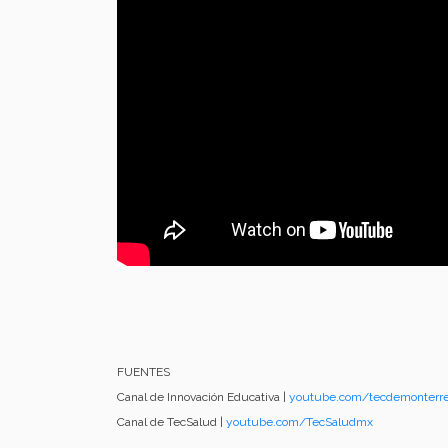
FUENTES
Canal de Innovación Educativa |
youtube.com/tecdemonterre
Canal de TecSalud |
youtube.com/TecSaludmx