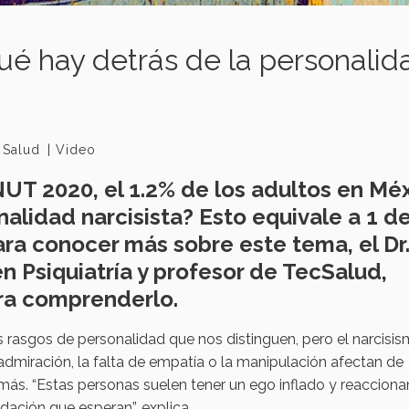
 qué hay detrás de la personalid
Salud
Video
UT 2020, el 1.2% de los adultos en Mé
alidad narcisista? Esto equivale a 1 d
ra conocer más sobre este tema, el Dr
en Psiquiatría y profesor de TecSalud,
ra comprenderlo.
 rasgos de personalidad que nos distinguen, pero el narcisi
dmiración, la falta de empatía o la manipulación afectan de
más. “Estas personas suelen tener un ego inflado y reaccion
dación que esperan”, explica.