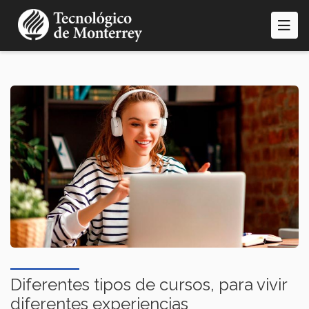
Pasar
al
contenido
principal
Diferentes tipos de cursos, para vivir
diferentes experiencias