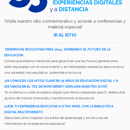
¡Visita nuestro sitio conmemorativo y accede a conferencias y
material especial!
IR AL SITIO
TENDENCIAS EDUCATIVAS PARA 2024: DISEÑANDO EL FUTURO DE LA
EDUCACIÓN
Conoce qué estamos haciendo para garantizar que las futuras generaciones
estén equipadas con el conocimiento y las habilidades necesarias para construir
una sociedad más equitativa, sostenible e inclusiva.
¿YA CONOCES LOS HITOS CLAVE EN 35 AÑOS DE EDUCACIÓN DIGITAL Y A
DISTANCIA EN EL TEC DE MONTERREY? ¡EXPLORA NUESTRO SITIO!
Te invitamos a visitar el espacio digital que hemos preparado para ti: redescubre
35 años de historia innovando y transformando la educación.
LLEVA TU EXPERIENCIA EDUCATIVA A OTRO NIVEL CON LA BIBLIOTECA
DIGITAL MULTIFORMATO
¡Descubre cómo impactan los estilos de aprendizaje y los recursos de
información en la experiencia educativa!