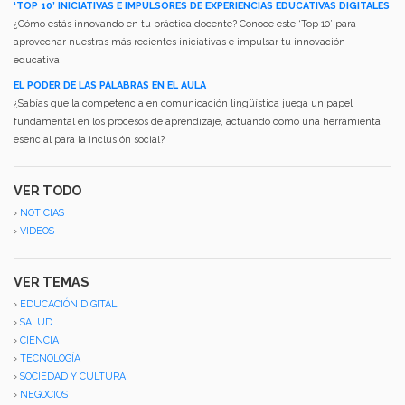
‘TOP 10’ INICIATIVAS E IMPULSORES DE EXPERIENCIAS EDUCATIVAS DIGITALES
¿Cómo estás innovando en tu práctica docente? Conoce este ‘Top 10’ para
aprovechar nuestras más recientes iniciativas e impulsar tu innovación
educativa.
EL PODER DE LAS PALABRAS EN EL AULA
¿Sabías que la competencia en comunicación lingüística juega un papel
fundamental en los procesos de aprendizaje, actuando como una herramienta
esencial para la inclusión social?
VER TODO
›
NOTICIAS
›
VIDEOS
VER TEMAS
›
EDUCACIÓN DIGITAL
›
SALUD
›
CIENCIA
›
TECNOLOGÍA
›
SOCIEDAD Y CULTURA
›
NEGOCIOS