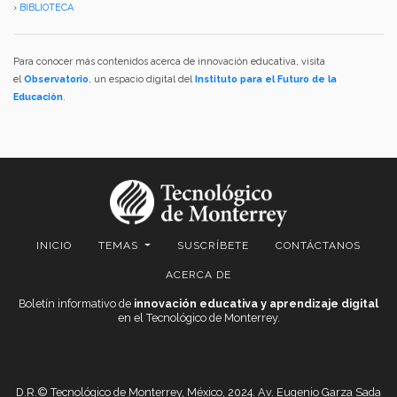
›
BIBLIOTECA
Para conocer más contenidos acerca de innovación educativa, visita
el
Observatorio
, un espacio digital del
Instituto para el Futuro de la
Educación
.
INICIO
TEMAS
SUSCRÍBETE
CONTÁCTANOS
ACERCA DE
Boletín informativo de
innovación educativa y aprendizaje digital
en el Tecnológico de Monterrey.
D.R.© Tecnológico de Monterrey, México, 2024. Av. Eugenio Garza Sada