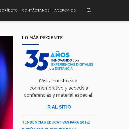
SCRÍBETE
CONTÁCTANOS
ACERCA DE
LO MÁS RECIENTE
¡Visita nuestro sitio
conmemorativo y accede a
conferencias y material especial!
IR AL SITIO
TENDENCIAS EDUCATIVAS PARA 2024: