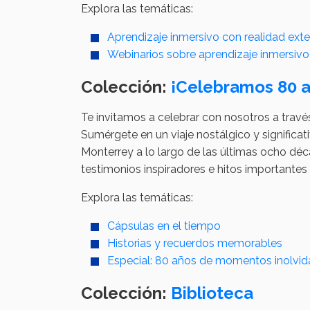
Explora las temáticas:
Aprendizaje inmersivo con realidad ext
Webinarios sobre aprendizaje inmersivo
Colección:
¡Celebramos 80 a
Te invitamos a celebrar con nosotros a trav
Sumérgete en un viaje nostálgico y significat
Monterrey a lo largo de las últimas ocho d
testimonios inspiradores e hitos importantes
Explora las temáticas:
Cápsulas en el tiempo
Historias y recuerdos memorables
Especial: 80 años de momentos inolvid
Colección:
Biblioteca