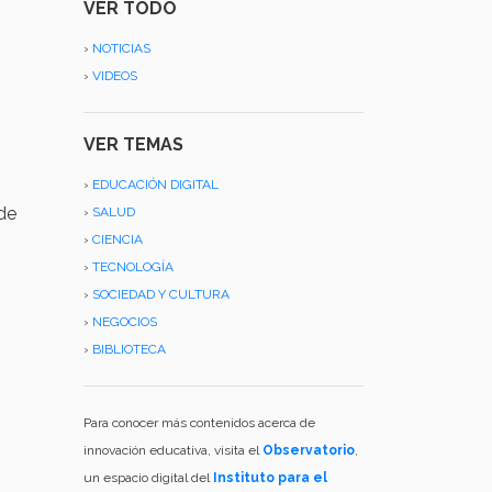
VER TODO
›
NOTICIAS
›
VIDEOS
VER TEMAS
›
EDUCACIÓN DIGITAL
 de
›
SALUD
›
CIENCIA
›
TECNOLOGÍA
›
SOCIEDAD Y CULTURA
›
NEGOCIOS
›
BIBLIOTECA
Para conocer más contenidos acerca de
innovación educativa, visita el
Observatorio
,
un espacio digital del
Instituto para el