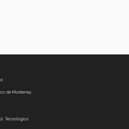
DE
co de Monterrey.
ol. Tecnológico