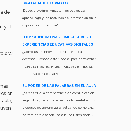
DIGITAL MULTIFORMATO
¡Descubre cómo impactan los estilos de
ia de
aprendizaje y los recursos de información en la
experiencia educativa!
n y el
‘TOP 10’ INICIATIVAS E IMPULSORES DE
EXPERIENCIAS EDUCATIVAS DIGITALES
¿Cómo estás innovando en tu práctica
xplorar
docente? Conoce este ‘Top 10’ para aprovechar
nuestras más recientes iniciativas e impulsar
tu innovación educativa.
rmas
EL PODER DE LAS PALABRAS EN EL AULA
res en
¿Sabías que la competencia en comunicación
 aula,
lingüística juega un papel fundamental en los
luyen
procesos de aprendizaje, actuando como una
herramienta esencial para la inclusión social?