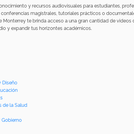
onocimiento y recursos audiovisuales para estudiantes, prof
 conferencias magistrales, tutoriales prácticos o documental
de Monterrey te brinda acceso a una gran cantidad de videos 
io y expandir tus horizontes académicos.
y Diseño
ducación
as
s de la Salud
y Gobierno