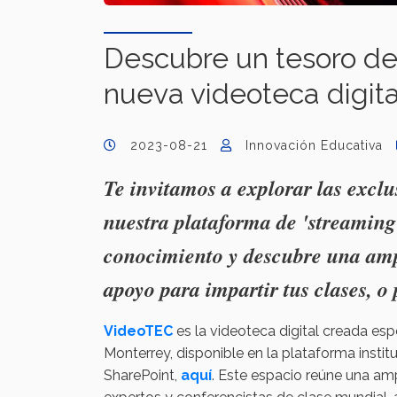
Descubre un tesoro de
nueva videoteca digit
2023-08-21
Innovación Educativa
Te invitamos a explorar las exclu
nuestra plataforma de 'streaming
conocimiento y descubre una amp
apoyo para impartir tus clases, o
VideoTEC
es la videoteca digital creada e
Monterrey, disponible en la plataforma instit
SharePoint,
aquí
. Este espacio reúne una am