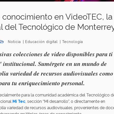
 conocimiento en VideoTEC, la
al del Tecnológico de Monterre
Noticia
Educación digital
Tecnología
sivas colecciones de video disponibles para ti
' institucional. Sumérgete en un mundo de
lia variedad de recursos audiovisuales como
 para tu enriquecimiento personal.
specialmente para la comunidad académica del Tecnológico d
ucional
Mi Tec
, sección “Mi desarrollo”, o directamente en
plia variedad de recursos audiovisuales, provenientes de doc