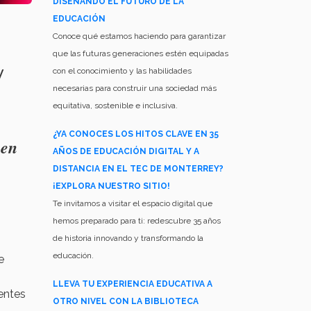
DISEÑANDO EL FUTURO DE LA
EDUCACIÓN
Conoce qué estamos haciendo para garantizar
que las futuras generaciones estén equipadas
y
con el conocimiento y las habilidades
necesarias para construir una sociedad más
equitativa, sostenible e inclusiva.
¿YA CONOCES LOS HITOS CLAVE EN 35
 en
AÑOS DE EDUCACIÓN DIGITAL Y A
DISTANCIA EN EL TEC DE MONTERREY?
¡EXPLORA NUESTRO SITIO!
Te invitamos a visitar el espacio digital que
hemos preparado para ti: redescubre 35 años
de historia innovando y transformando la
educación.
e
LLEVA TU EXPERIENCIA EDUCATIVA A
entes
OTRO NIVEL CON LA BIBLIOTECA