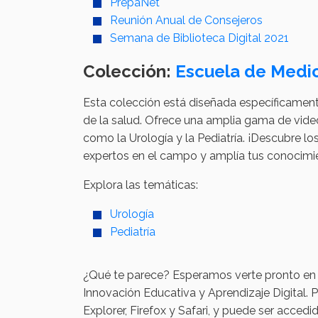
PrepaNet
Reunión Anual de Consejeros
Semana de Biblioteca Digital 2021
Colección:
Escuela de Medic
Esta colección está diseñada específicament
de la salud. Ofrece una amplia gama de vide
como la Urología y la Pediatría. ¡Descubre l
expertos en el campo y amplía tus conocimie
Explora las temáticas:
Urología
Pediatría
¿Qué te parece? Esperamos verte pronto en es
Innovación Educativa y Aprendizaje Digital. P
Explorer, Firefox y Safari, y puede ser acc