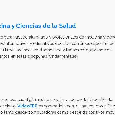
ina y Ciencias de la Salud
e para nuestro alumnado y profesionales de medicina y cien
os informativos y educativos que abarcan áreas especializa
os últimos avances en diagnóstico y tratamiento, aprende de
ntos en estas disciplinas fundamentales!
te espacio digital institucional, creado por la Dirección de
or cierto,
VideoTEC
es compatible con los navegadores Ch
edido tanto desde computadoras como desde dispositivos móvi