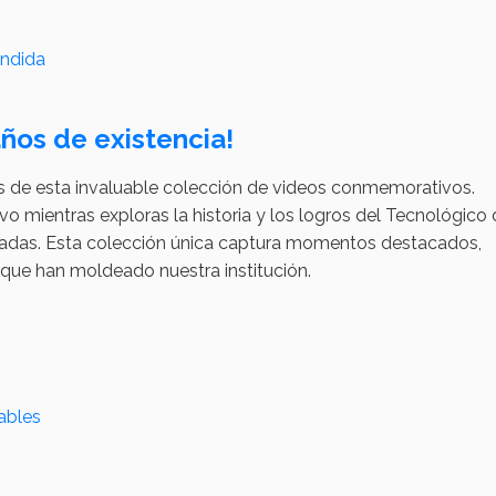
endida
ños de existencia!
és de esta invaluable colección de videos conmemorativos.
ivo mientras exploras la historia y los logros del Tecnológico
écadas. Esta colección única captura momentos destacados,
 que han moldeado nuestra institución.
ables