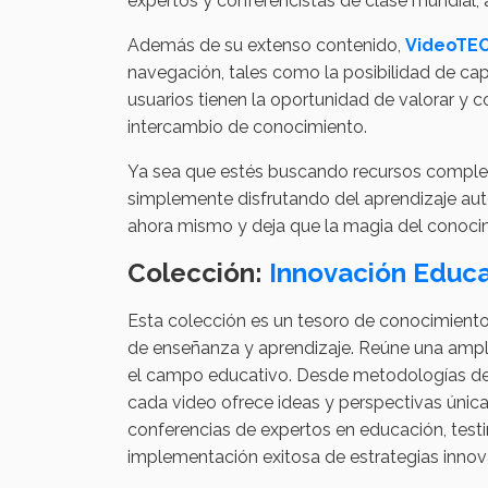
expertos y conferencistas de clase mundial,
Además de su extenso contenido,
VideoTE
navegación, tales como la posibilidad de capt
usuarios tienen la oportunidad de valorar y 
intercambio de conocimiento.
Ya sea que estés buscando recursos complem
simplemente disfrutando del aprendizaje aut
ahora mismo y deja que la magia del conocim
Colección:
Innovación Educa
Esta colección es un tesoro de conocimiento
de enseñanza y aprendizaje. Reúne una amp
el campo educativo. Desde metodologías de 
cada video ofrece ideas y perspectivas única
conferencias de expertos en educación, test
implementación exitosa de estrategias innov