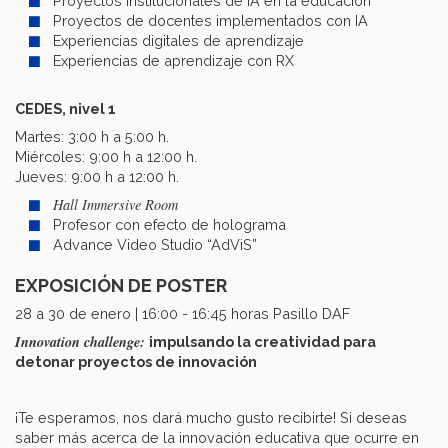
Proyectos institucionales de IA en la educación​
Proyectos de docentes implementados con IA ​
Experiencias digitales de aprendizaje ​
Experiencias de aprendizaje con RX
CEDES, nivel 1
Martes: 3:00 h a 5:00 h.
Miércoles: 9:00 h a 12:00 h.
Jueves: 9:00 h a 12:00 h.
Hall Immersive Room ​
Profesor con efecto de holograma ​
Advance Video Studio “AdViS”
EXPOSICIÓN DE POSTER
28 a 30 de enero | 16:00 - 16:45 horas Pasillo DAF​
Innovation challenge:
impulsando la creatividad para
detonar proyectos de innovación​
¡Te esperamos, nos dará mucho gusto recibirte! Si deseas
saber más acerca de la innovación educativa que ocurre en