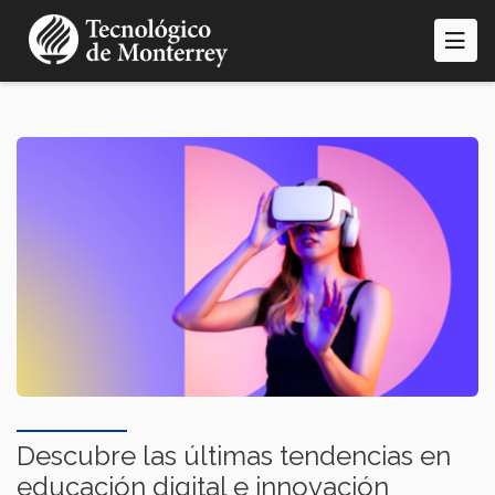
Pasar
al
contenido
principal
Descubre las últimas tendencias en
educación digital e innovación