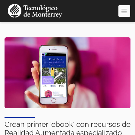
Pasar
al
contenido
principal
Crean primer 'ebook' con recursos de
Realidad Aumentada especializado