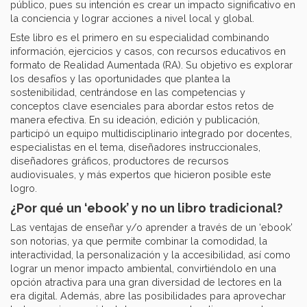
público, pues su intención es crear un impacto significativo en
la conciencia y lograr acciones a nivel local y global.
Este libro es el primero en su especialidad combinando
información, ejercicios y casos, con recursos educativos en
formato de Realidad Aumentada (RA). Su objetivo es explorar
los desafíos y las oportunidades que plantea la
sostenibilidad, centrándose en las competencias y
conceptos clave esenciales para abordar estos retos de
manera efectiva. En su ideación, edición y publicación,
participó un equipo multidisciplinario integrado por docentes,
especialistas en el tema, diseñadores instruccionales,
diseñadores gráficos, productores de recursos
audiovisuales, y más expertos que hicieron posible este
logro.
¿Por qué un ‘ebook’ y no un libro tradicional?
Las ventajas de enseñar y/o aprender a través de un ‘ebook’
son notorias, ya que permite combinar la comodidad, la
interactividad, la personalización y la accesibilidad, así como
lograr un menor impacto ambiental, convirtiéndolo en una
opción atractiva para una gran diversidad de lectores en la
era digital. Además, abre las posibilidades para aprovechar