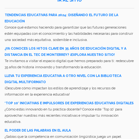
TENDENCIAS EDUCATIVAS PARA 2024: DISEÑANDO EL FUTURO DE LA
EDUCACIÓN
Conoce qué estamos haciendo para garantizar que las futuras generaciones
estén equipadas con el conocimiento y las habilidades necesarias para construir
una sociedad más equitativa, sostenible e inclusiva.
¿YA CONOCES LOS HITOS CLAVE EN 35 AÑOS DE EDUCACIÓN DIGITAL Y A
DISTANCIA EN EL TEC DE MONTERREY? ¡EXPLORA NUESTRO SITIO!
Te invitamos a visitar el espacio digital que hemos preparado para ti: redescubre
35 años de historia innovando y transformando la educación.
LLEVA TU EXPERIENCIA EDUCATIVA A OTRO NIVEL CON LA BIBLIOTECA
DIGITAL MULTIFORMATO
¡Descubre cómo impactan los estilos de aprendizaje y los recursos de
información en la experiencia educativa!
‘TOP 10’ INICIATIVAS E IMPULSORES DE EXPERIENCIAS EDUCATIVAS DIGITALES
¿Cómo estás innovando en tu práctica docente? Conoce este ‘Top 10’ para
aprovechar nuestras más recientes iniciativas e impulsar tu innovación
educativa.
EL PODER DE LAS PALABRAS EN EL AULA
¿Sabías que la competencia en comunicación lingüística juega un papel