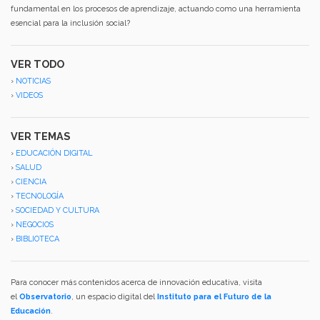
fundamental en los procesos de aprendizaje, actuando como una herramienta
esencial para la inclusión social?
VER TODO
›
NOTICIAS
›
VIDEOS
VER TEMAS
›
EDUCACIÓN DIGITAL
›
SALUD
›
CIENCIA
›
TECNOLOGÍA
›
SOCIEDAD Y CULTURA
›
NEGOCIOS
›
BIBLIOTECA
Para conocer más contenidos acerca de innovación educativa, visita
el
Observatorio
, un espacio digital del
Instituto para el Futuro de la
Educación
.