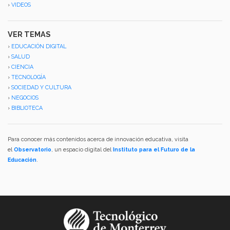
›
VIDEOS
VER TEMAS
›
EDUCACIÓN DIGITAL
›
SALUD
›
CIENCIA
›
TECNOLOGÍA
›
SOCIEDAD Y CULTURA
›
NEGOCIOS
›
BIBLIOTECA
Para conocer más contenidos acerca de innovación educativa, visita
el
Observatorio
, un espacio digital del
Instituto para el Futuro de la
Educación
.