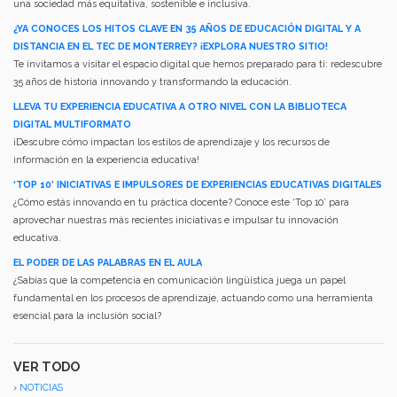
una sociedad más equitativa, sostenible e inclusiva.
¿YA CONOCES LOS HITOS CLAVE EN 35 AÑOS DE EDUCACIÓN DIGITAL Y A
DISTANCIA EN EL TEC DE MONTERREY? ¡EXPLORA NUESTRO SITIO!
Te invitamos a visitar el espacio digital que hemos preparado para ti: redescubre
35 años de historia innovando y transformando la educación.
LLEVA TU EXPERIENCIA EDUCATIVA A OTRO NIVEL CON LA BIBLIOTECA
DIGITAL MULTIFORMATO
¡Descubre cómo impactan los estilos de aprendizaje y los recursos de
información en la experiencia educativa!
‘TOP 10’ INICIATIVAS E IMPULSORES DE EXPERIENCIAS EDUCATIVAS DIGITALES
¿Cómo estás innovando en tu práctica docente? Conoce este ‘Top 10’ para
aprovechar nuestras más recientes iniciativas e impulsar tu innovación
educativa.
EL PODER DE LAS PALABRAS EN EL AULA
¿Sabías que la competencia en comunicación lingüística juega un papel
fundamental en los procesos de aprendizaje, actuando como una herramienta
esencial para la inclusión social?
VER TODO
›
NOTICIAS