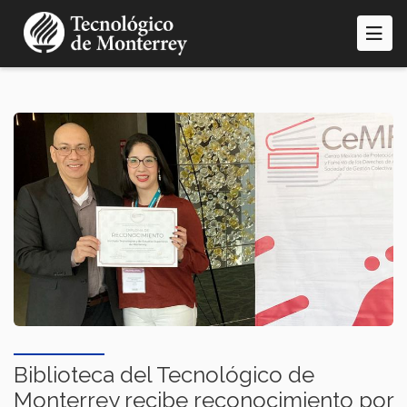
Pasar
al
contenido
principal
Biblioteca del Tecnológico de
Monterrey recibe reconocimiento por