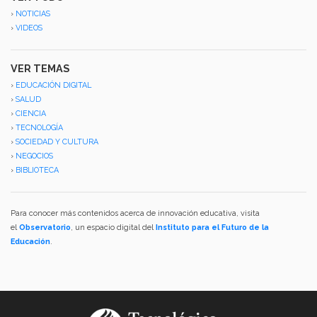
›
NOTICIAS
›
VIDEOS
VER TEMAS
›
EDUCACIÓN DIGITAL
›
SALUD
›
CIENCIA
›
TECNOLOGÍA
›
SOCIEDAD Y CULTURA
›
NEGOCIOS
›
BIBLIOTECA
Para conocer más contenidos acerca de innovación educativa, visita
el
Observatorio
, un espacio digital del
Instituto para el Futuro de la
Educación
.