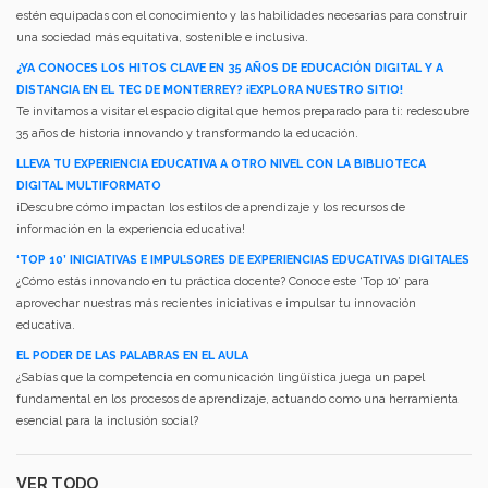
estén equipadas con el conocimiento y las habilidades necesarias para construir
una sociedad más equitativa, sostenible e inclusiva.
¿YA CONOCES LOS HITOS CLAVE EN 35 AÑOS DE EDUCACIÓN DIGITAL Y A
DISTANCIA EN EL TEC DE MONTERREY? ¡EXPLORA NUESTRO SITIO!
Te invitamos a visitar el espacio digital que hemos preparado para ti: redescubre
35 años de historia innovando y transformando la educación.
LLEVA TU EXPERIENCIA EDUCATIVA A OTRO NIVEL CON LA BIBLIOTECA
DIGITAL MULTIFORMATO
¡Descubre cómo impactan los estilos de aprendizaje y los recursos de
información en la experiencia educativa!
‘TOP 10’ INICIATIVAS E IMPULSORES DE EXPERIENCIAS EDUCATIVAS DIGITALES
¿Cómo estás innovando en tu práctica docente? Conoce este ‘Top 10’ para
aprovechar nuestras más recientes iniciativas e impulsar tu innovación
educativa.
EL PODER DE LAS PALABRAS EN EL AULA
¿Sabías que la competencia en comunicación lingüística juega un papel
fundamental en los procesos de aprendizaje, actuando como una herramienta
esencial para la inclusión social?
VER TODO