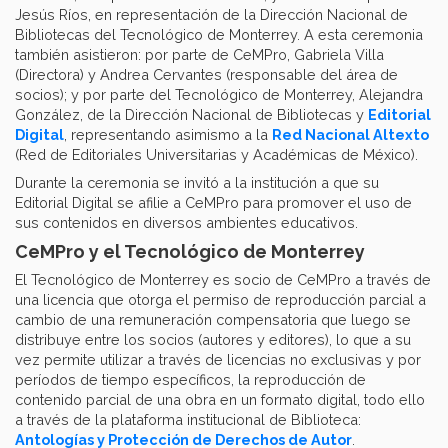
Jesús Ríos, en representación de la Dirección Nacional de
Bibliotecas del Tecnológico de Monterrey. A esta ceremonia
también asistieron: por parte de CeMPro, Gabriela Villa
(Directora) y Andrea Cervantes (responsable del área de
socios); y por parte del Tecnológico de Monterrey, Alejandra
González, de la Dirección Nacional de Bibliotecas y
Editorial
Digital
, representando asimismo a la
Red Nacional Altexto
(Red de Editoriales Universitarias y Académicas de México).
Durante la ceremonia se invitó a la institución a que su
Editorial Digital se afilie a CeMPro para promover el uso de
sus contenidos en diversos ambientes educativos.
CeMPro y el Tecnológico de Monterrey
El Tecnológico de Monterrey es socio de CeMPro a través de
una licencia que otorga el permiso de reproducción parcial a
cambio de una remuneración compensatoria que luego se
distribuye entre los socios (autores y editores), lo que a su
vez permite utilizar a través de licencias no exclusivas y por
períodos de tiempo específicos, la reproducción de
contenido parcial de una obra en un formato digital, todo ello
a través de la plataforma institucional de Biblioteca:
Antologías y Protección de Derechos de Autor
.