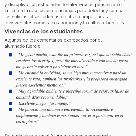
y disruptivo, los estudiantes fortalecieron el pensamiento
crítico en la resolución de acertijos para detectar y combatir
las noticias falsas, además de otras competencias
transversales como la colaboración y la cultura cibernética.
Vivencias de los estudiantes
Algunos de los comentarios expresados por el
alumnado fueron:
“Me gustó mucho, esta fue mi primera vez, así que no sabía cómo
resolver los acertijos, pero fue muy divertido y con mucho gusto
me gustaría volver a participar en otro.”
“Me encantó la actividad, se me hizo muy interactiva y pasé un
excelente rato, también los profesores y la profesora encargada
fueron excelentes mentores.”
“Muy agradable ambiente e increíble forma de reforzar lazos de
amistad. Muy recomendable.”
“Excelente juego, ¡fascinante!”
“Me pareció una dinámica entretenida, la recomendaré
ampliamente y también espero poder volver a participar en el
corto plazo.”
Sin duda alguna, en el futuro podemos esperar más