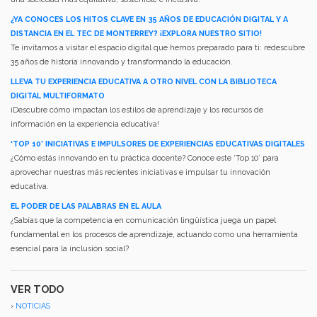
¿YA CONOCES LOS HITOS CLAVE EN 35 AÑOS DE EDUCACIÓN DIGITAL Y A
DISTANCIA EN EL TEC DE MONTERREY? ¡EXPLORA NUESTRO SITIO!
Te invitamos a visitar el espacio digital que hemos preparado para ti: redescubre
35 años de historia innovando y transformando la educación.
LLEVA TU EXPERIENCIA EDUCATIVA A OTRO NIVEL CON LA BIBLIOTECA
DIGITAL MULTIFORMATO
¡Descubre cómo impactan los estilos de aprendizaje y los recursos de
información en la experiencia educativa!
‘TOP 10’ INICIATIVAS E IMPULSORES DE EXPERIENCIAS EDUCATIVAS DIGITALES
¿Cómo estás innovando en tu práctica docente? Conoce este ‘Top 10’ para
aprovechar nuestras más recientes iniciativas e impulsar tu innovación
educativa.
EL PODER DE LAS PALABRAS EN EL AULA
¿Sabías que la competencia en comunicación lingüística juega un papel
fundamental en los procesos de aprendizaje, actuando como una herramienta
esencial para la inclusión social?
VER TODO
›
NOTICIAS