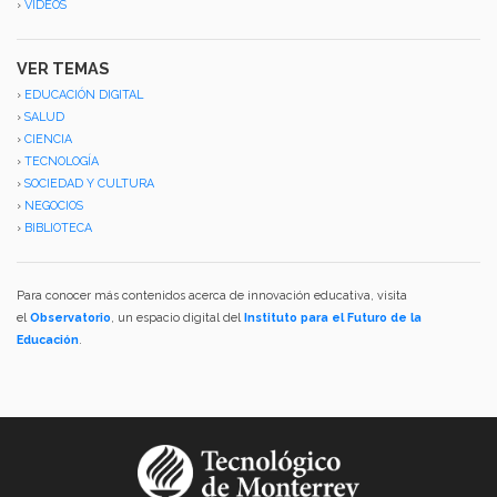
›
VIDEOS
VER TEMAS
›
EDUCACIÓN DIGITAL
›
SALUD
›
CIENCIA
›
TECNOLOGÍA
›
SOCIEDAD Y CULTURA
›
NEGOCIOS
›
BIBLIOTECA
Para conocer más contenidos acerca de innovación educativa, visita
el
Observatorio
, un espacio digital del
Instituto para el Futuro de la
Educación
.