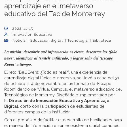
aprendizaje en el metaverso
educativo del Tec de Monterrey
2022-11-15
Innovación Educativa
Noticia
Educación digital
Tecnología
Biblioteca
La misión: descubrir qué información es cierta, descartar las ‘fake
news’, identificar al ‘snitch’ infiltrado, y lograr salir del ‘Escape
Room’ a tiempo.
El reto “BeLIEvers: ¿Todo es real?”, una experiencia de
aprendizaje digital lúdica e inmersiva, se llevó a cabo del 31
de octubre al 4 de noviembre en un formato de ‘Escape
Room’ dentro de ‘Virtual Campus’, el metaverso educativo del
Tecnológico de Monterrey. Diseñado e implementado por
la
Dirección de Innovación Educativa y Aprendizaje
Digital
, contó con la participación de estudiantes de
diferentes campus de la institución.
Con el propósito de facilitar el desarrollo de habilidades para
el manejo de información en un ecosistema digital complejo