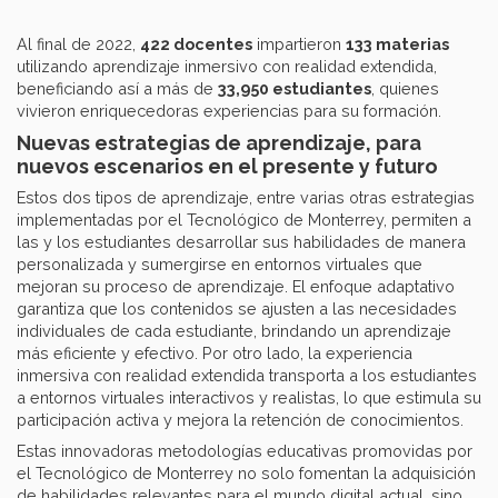
Al final de 2022,
422 docentes
impartieron
133 materias
utilizando aprendizaje inmersivo con realidad extendida,
beneficiando así a más de
33,950 estudiantes
, quienes
vivieron enriquecedoras experiencias para su formación.
Nuevas estrategias de aprendizaje, para
nuevos escenarios en el presente y futuro
Estos dos tipos de aprendizaje, entre varias otras estrategias
implementadas por el Tecnológico de Monterrey, permiten a
las y los estudiantes desarrollar sus habilidades de manera
personalizada y sumergirse en entornos virtuales que
mejoran su proceso de aprendizaje. El enfoque adaptativo
garantiza que los contenidos se ajusten a las necesidades
individuales de cada estudiante, brindando un aprendizaje
más eficiente y efectivo. Por otro lado, la experiencia
inmersiva con realidad extendida transporta a los estudiantes
a entornos virtuales interactivos y realistas, lo que estimula su
participación activa y mejora la retención de conocimientos.
Estas innovadoras metodologías educativas promovidas por
el Tecnológico de Monterrey no solo fomentan la adquisición
de habilidades relevantes para el mundo digital actual, sino