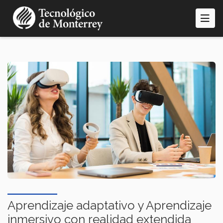
Pasar
al
contenido
principal
Aprendizaje adaptativo y Aprendizaje
inmersivo con realidad extendida