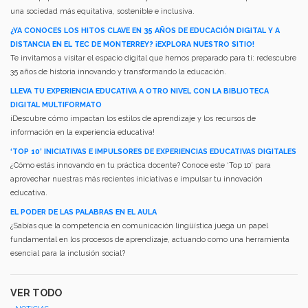
una sociedad más equitativa, sostenible e inclusiva.
¿YA CONOCES LOS HITOS CLAVE EN 35 AÑOS DE EDUCACIÓN DIGITAL Y A
DISTANCIA EN EL TEC DE MONTERREY? ¡EXPLORA NUESTRO SITIO!
Te invitamos a visitar el espacio digital que hemos preparado para ti: redescubre
35 años de historia innovando y transformando la educación.
LLEVA TU EXPERIENCIA EDUCATIVA A OTRO NIVEL CON LA BIBLIOTECA
DIGITAL MULTIFORMATO
¡Descubre cómo impactan los estilos de aprendizaje y los recursos de
información en la experiencia educativa!
‘TOP 10’ INICIATIVAS E IMPULSORES DE EXPERIENCIAS EDUCATIVAS DIGITALES
¿Cómo estás innovando en tu práctica docente? Conoce este ‘Top 10’ para
aprovechar nuestras más recientes iniciativas e impulsar tu innovación
educativa.
EL PODER DE LAS PALABRAS EN EL AULA
¿Sabías que la competencia en comunicación lingüística juega un papel
fundamental en los procesos de aprendizaje, actuando como una herramienta
esencial para la inclusión social?
VER TODO