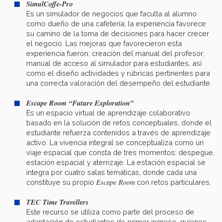
SimulCoffe-Pro
Es un simulador de negocios que faculta al alumno
como dueño de una cafetería; la experiencia favorece
su camino de la toma de decisiones para hacer crecer
el negocio. Las mejoras que favorecieron esta
experiencia fueron: creación del manual del profesor,
manual de acceso al simulador para estudiantes, así
como el diseño actividades y rúbricas pertinentes para
una correcta valoración del desempeño del estudiante.
Escape Room
“Future Exploration”
Es un espacio virtual de aprendizaje colaborativo
basado en la solución de retos conceptuales, donde el
estudiante refuerza contenidos a través de aprendizaje
activo. La vivencia integral se conceptualiza como un
viaje espacial que consta de tres momentos: despegue,
estación espacial y aterrizaje. La estación espacial se
integra por cuatro salas temáticas, donde cada una
Escape Room
constituye su propio
con retos particulares.
TEC Time Travellers
Este recurso se utiliza como parte del proceso de
adaptación de estudiantes de primer ingreso, quienes